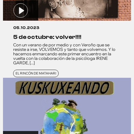
05.10.2023
5 de octubre: volver!!!!
Con un verano de por medio y con Veroño que se
resiste a irse, VOLVEMOS y tanto que volvemos. Y lo
hacemos enmarcando este primer encuentro en la
vuelta con la colaboración de la psicóloga IRENE
GARDE, [...]
EL RINCÓN DE MATAHARI