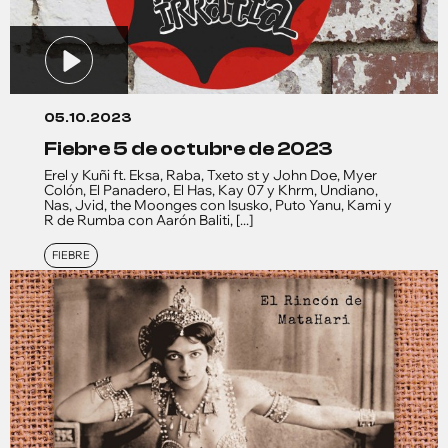
05.10.2023
fiebre 5 de octubre de 2023
Erel y Kuñi ft. Eksa, Raba, Txeto st y John Doe, Myer
Colón, El Panadero, El Has, Kay 07 y Khrm, Undiano,
Nas, Jvid, the Moonges con Isusko, Puto Yanu, Kami y
R de Rumba con Aarón Baliti, [...]
FIEBRE