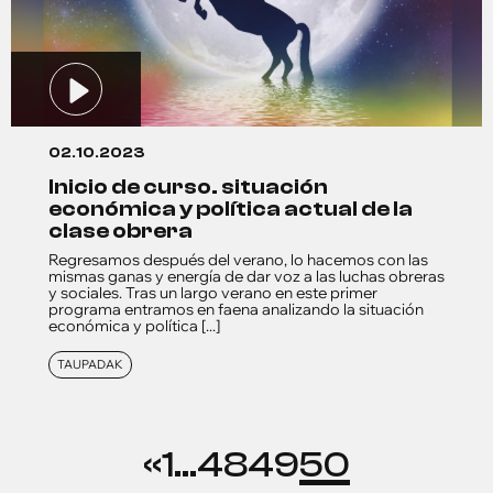
02.10.2023
inicio de curso. situación
económica y política actual de la
clase obrera
Regresamos después del verano, lo hacemos con las
mismas ganas y energía de dar voz a las luchas obreras
y sociales. Tras un largo verano en este primer
programa entramos en faena analizando la situación
económica y política [...]
TAUPADAK
«
1
…
48
49
50