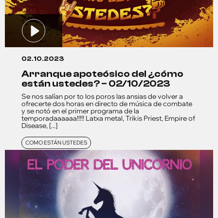
02.10.2023
arranque apoteósico del ¿cómo
están ustedes? – 02/10/2023
Se nos salían por to los poros las ansias de volver a
ofrecerte dos horas en directo de música de combate
y se notó en el primer programa de la
temporadaaaaaa!!!!! Latxa metal, Trikis Priest, Empire of
Disease, [...]
COMO ESTÁN USTEDES