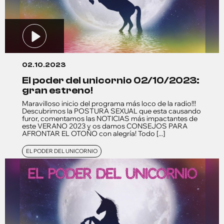
02.10.2023
el poder del unicornio 02/10/2023:
gran estreno!
Maravilloso inicio del programa más loco de la radio!!!
Descubrimos la POSTURA SEXUAL que esta causando
furor, comentamos las NOTICIAS más impactantes de
este VERANO 2023 y os damos CONSEJOS PARA
AFRONTAR EL OTOÑO con alegría! Todo [...]
EL PODER DEL UNICORNIO