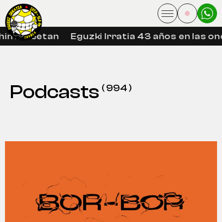
n libreetan
Eguzki Irratia 43 años en las onda
Podcasts
( 994 )