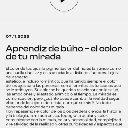
07.11.2023
aprendiz de búho – el color
de tu mirada
El color de tus ojos, la pigmentación del iris, es tan único como
una huella dactilar y está asociado a distintos factores. Lejos
del aspecto
estético, e incluso romántico, que ha tenido siempre el color
de los ojos para las personas, son diferentes las funciones que
se le atribuyen. Su color se ha querido relacionar con la salud,
las emociones y el estado anímico o el tiempo. La mirada es
comunicación, pero ¿cuánto puede cambiar la realidad según
el color de los ojos o del cristal con que se mire? No todo
depende del color de tu mirada.
Hoy repasamos el color de los ojos desde la ciencia, la historia
y la biología, la mirada crítica, topografía ocular y color,
comunicarse con la mirada, color y personalidad, complejidad
y relatividad de la realidad y otras curiosidades y aspectos que