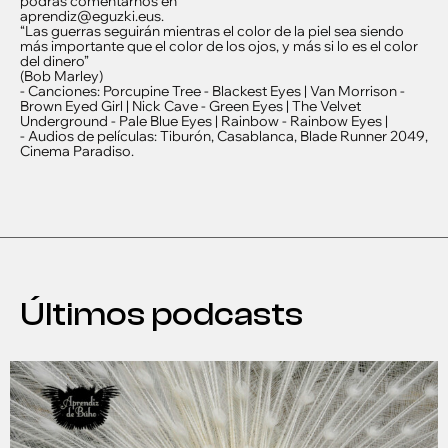
podrás comentarnos en
aprendiz@eguzki.eus.
“Las guerras seguirán mientras el color de la piel sea siendo
más importante que el color de los ojos, y más si lo es el color
del dinero”
(Bob Marley)
- Canciones: Porcupine Tree - Blackest Eyes | Van Morrison -
Brown Eyed Girl | Nick Cave - Green Eyes | The Velvet
Underground - Pale Blue Eyes | Rainbow - Rainbow Eyes |
- Audios de películas: Tiburón, Casablanca, Blade Runner 2049,
Cinema Paradiso.
Últimos podcasts