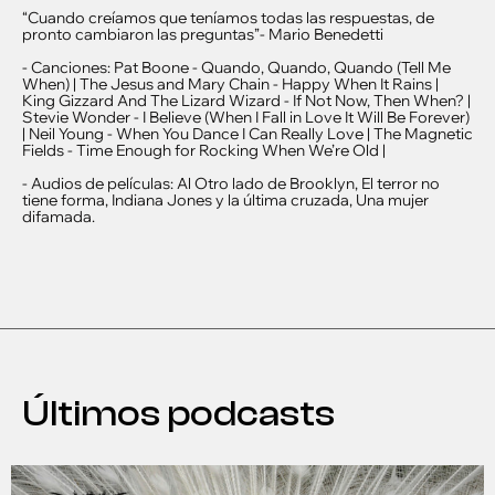
“Cuando creíamos que teníamos todas las respuestas, de
pronto cambiaron las preguntas”- Mario Benedetti
- Canciones: Pat Boone - Quando, Quando, Quando (Tell Me
When) | The Jesus and Mary Chain - Happy When It Rains |
King Gizzard And The Lizard Wizard - If Not Now, Then When? |
Stevie Wonder - I Believe (When I Fall in Love It Will Be Forever)
| Neil Young - When You Dance I Can Really Love | The Magnetic
Fields - Time Enough for Rocking When We’re Old |
- Audios de películas: Al Otro lado de Brooklyn, El terror no
tiene forma, Indiana Jones y la última cruzada, Una mujer
difamada.
Últimos podcasts