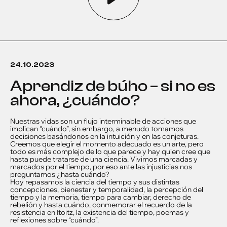
24.10.2023
aprendiz de búho – si no es
ahora, ¿cuándo?
Nuestras vidas son un flujo interminable de acciones que
implican “cuándo”, sin embargo, a menudo tomamos
decisiones basándonos en la intuición y en las conjeturas.
Creemos que elegir el momento adecuado es un arte, pero
todo es más complejo de lo que parece y hay quien cree que
hasta puede tratarse de una ciencia. Vivimos marcadas y
marcados por el tiempo, por eso ante las injusticias nos
preguntamos ¿hasta cuándo?
Hoy repasamos la ciencia del tiempo y sus distintas
concepciones, bienestar y temporalidad, la percepción del
tiempo y la memoria, tiempo para cambiar, derecho de
rebelión y hasta cuándo, conmemorar el recuerdo de la
resistencia en Itoitz, la existencia del tiempo, poemas y
reflexiones sobre “cuándo”.