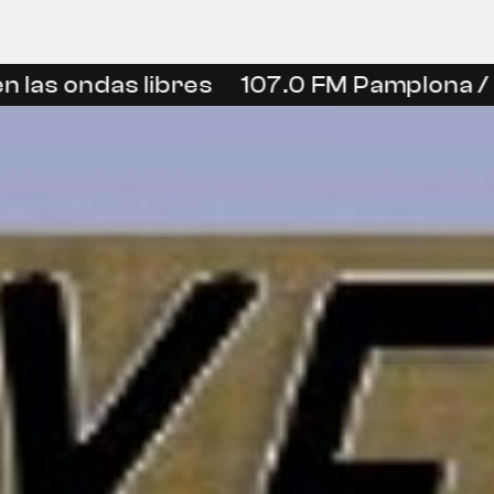
las ondas libres
107.0 FM Pamplona / Ir