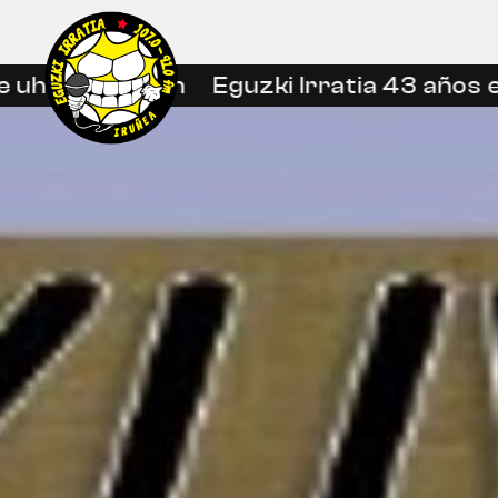
hin libreetan
Eguzki Irratia 43 años en 