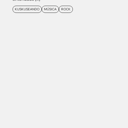
KUSKUSEANDO
MÚSICA
ROCK