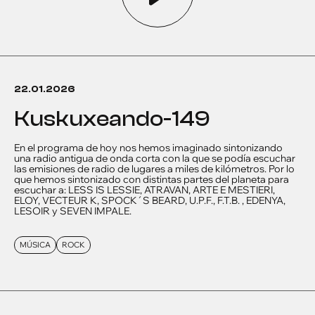
22.01.2026
kuskuxeando-149
En el programa de hoy nos hemos imaginado sintonizando
una radio antigua de onda corta con la que se podía escuchar
las emisiones de radio de lugares a miles de kilómetros. Por lo
que hemos sintonizado con distintas partes del planeta para
escuchar a: LESS IS LESSIE, ATRAVAN, ARTE E MESTIERI,
ELOY, VECTEUR K, SPOCK´S BEARD, U.P.F., F.T.B. , EDENYA,
LESOIR y SEVEN IMPALE.
MÚSICA
ROCK