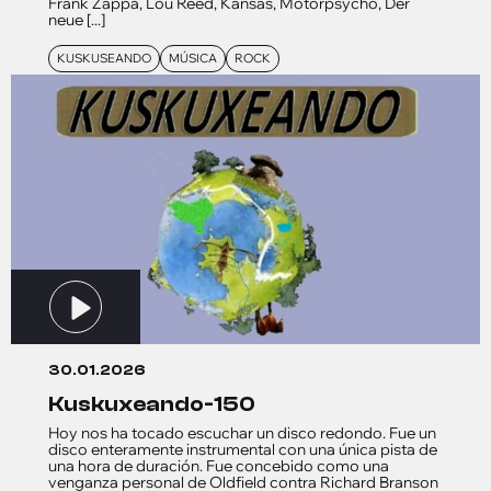
Frank Zappa, Lou Reed, Kansas, Motorpsycho, Der
neue [...]
KUSKUSEANDO
MÚSICA
ROCK
30.01.2026
kuskuxeando-150
Hoy nos ha tocado escuchar un disco redondo. Fue un
disco enteramente instrumental con una única pista de
una hora de duración. Fue concebido como una
venganza personal de Oldfield contra Richard Branson