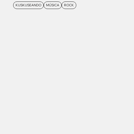
KUSKUSEANDO
MÚSICA
ROCK
Contacto
Aviso legal