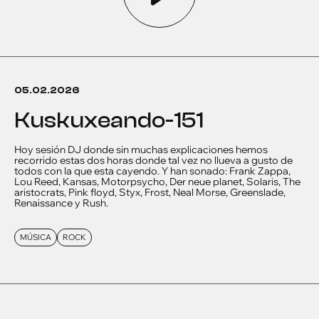
05.02.2026
kuskuxeando-151
Hoy sesión DJ donde sin muchas explicaciones hemos
recorrido estas dos horas donde tal vez no llueva a gusto de
todos con la que esta cayendo. Y han sonado: Frank Zappa,
Lou Reed, Kansas, Motorpsycho, Der neue planet, Solaris, The
aristocrats, Pink floyd, Styx, Frost, Neal Morse, Greenslade,
Renaissance y Rush.
MÚSICA
ROCK