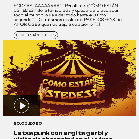
PODKASTAAAAAAAA!!!!! Penúltimo ¿CÓMO ESTÁN
USTEDES? de la temporada y quedó claro que aquí
todo el mundo lo va a dar todo hasta el último
segundo!!!!! Disfrutamos a sako del PAKELOSEPAS de
AITOR OSÉS que nos trajo a colación el [...]
COMO ESTÁN USTEDES
25.05.2026
latxa punk con argi ta garbi y