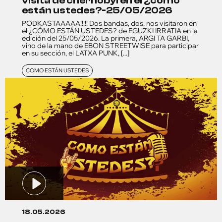
visita de chernobyl en el ¿cómo
están ustedes?-25/05/2026
PODKASTAAAAA!!!!! Dos bandas, dos, nos visitaron en
el ¿CÓMO ESTÁN USTEDES? de EGUZKI IRRATIA en la
edición del 25/05/2026. La primera, ARGI TA GARBI,
vino de la mano de EBON STREETWISE para participar
en su sección, el LATXA PUNK, [...]
COMO ESTÁN USTEDES
18.05.2026