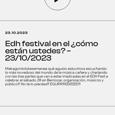
23.10.2023
edh festival en el ¿cómo
están ustedes? –
23/10/2023
Mekagontolokesemenea qué agusto estuvimos escuchando
lo más novedoso del mundo de la música cañera y charlando
con las tres partes que van a estar implicadas en el EDH Fest a
celebrar el sábado 28 en Berriozar, organización, músicos y
público!!! No te lo pierdas!!! EGURRREEEEEE!!!!