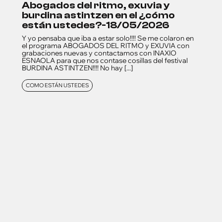
abogados del ritmo, exuvia y
burdina astintzen en el ¿cómo
están ustedes?-18/05/2026
Y yo pensaba que iba a estar solo!!!! Se me colaron en
el programa ABOGADOS DEL RITMO y EXUVIA con
grabaciones nuevas y contactamos con INAXIO
ESNAOLA para que nos contase cosillas del festival
BURDINA ASTINTZEN!!!! No hay [...]
COMO ESTÁN USTEDES