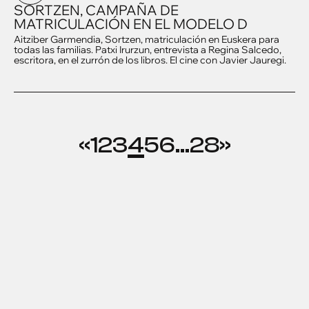
SORTZEN, CAMPAÑA DE
MATRICULACIÓN EN EL MODELO D
Aitziber Garmendia, Sortzen, matriculación en Euskera para
todas las familias. Patxi Irurzun, entrevista a Regina Salcedo,
escritora, en el zurrón de los libros. El cine con Javier Jauregi.
«
1
2
3
4
5
6
…
28
»