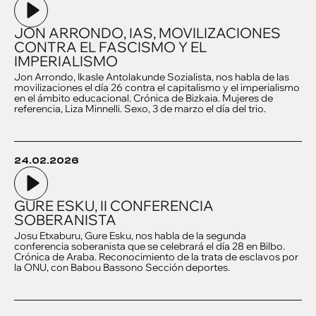
JON ARRONDO, IAS, MOVILIZACIONES
CONTRA EL FASCISMO Y EL
IMPERIALISMO
Jon Arrondo, Ikasle Antolakunde Sozialista, nos habla de las
movilizaciones el día 26 contra el capitalismo y el imperialismo
en el ámbito educacional. Crónica de Bizkaia. Mujeres de
referencia, Liza Minnelli. Sexo, 3 de marzo el día del trio.
24.02.2026
GURE ESKU, II CONFERENCIA
SOBERANISTA
Josu Etxaburu, Gure Esku, nos habla de la segunda
conferencia soberanista que se celebrará el día 28 en Bilbo.
Crónica de Araba. Reconocimiento de la trata de esclavos por
la ONU, con Babou Bassono Sección deportes.