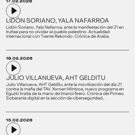
17.02.2026
LIDÓN SORIANO, YALA NAFARROA
Lidón Soriano, Yala Nafarroa, ante la manifestación del 21 en
Iruñea para no olvidar al pueblo palestino. Actualidad
internacional con Txente Rekondo. Crónica de Araba.
16.02.2026
JULIO VILLANUEVA, AHT GELDITU
Julio Villanueva, AHT Gelditu, ante la movilización del día 21
contra la mafia del TAV. Xoroen Mintzoa, nuevo programa en
Eguzki Irratia de la mano de Imanol Ibero. Crónica del Pirineo.
Soberanía digital en la sección de ciberseguridad.,
13.02.2026