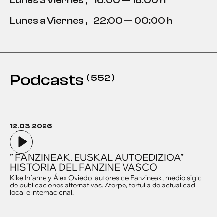
Lunes a Viernes
,
16:00 — 18:00 h
Lunes a Viernes
,
22:00 — 00:00 h
Podcasts
( 552 )
12.03.2026
” FANZINEAK. EUSKAL AUTOEDIZIOA”
HISTORIA DEL FANZINE VASCO
Kike Infame y Álex Oviedo, autores de Fanzineak, medio siglo
de publicaciones alternativas. Aterpe, tertulia de actualidad
local e internacional.