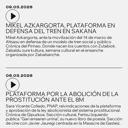
09.03.2026
MIKEL AZKARGORTA, PLATAFORMA EN
DEFENSA DEL TREN EN SAKANA
Mikel Azkargorta, ante la movilización del 14 de marzo de
Altsasu en defensa de un modelo de tren social y público.
Crónica del Pirineo. Donde nacen los cuentos con Zutabiok.
Zabaldu zure kultura, semana cultural en el ensanche
organizada por Zabalsanche.
06.03.2026
PLATAFORMA POR LA ABOLICIÓN DE LA
PROSTITUCIÓN ANTE EL 8M
Sara Vicente Collado, PNAP, reivindicaciones de la plataforma
y aprobación de la ley abolicionista del sistema prostitucional.
Crónica de Gipuzkoa. Sección cultural, Fertxu Izquierdo
publica "Gari errearen urrina", su nuevo libro de poesía. Sección
de cine con Javier Jauregi centrada en la Masacre de Gasteiz.