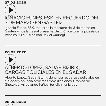
27.02.2026
IGNACIO FUNES, ESK, EN RECUERDO DEL
3 DE MARZO EN GASTEIZ.
Ignacio Funes, ESK, recuerda la masacre del 3 de marzo en
Gasteiz y nos la trae al presente. Sección cultural, la poesía de
Ventura Ruiz. El cine con Javier Jauregi.
26.02.2026
ALBERTO LÓPEZ, SADAR BIZIRIK,
CARGAS POLICIALES EN EL SADAR
Alberto López, Sadar Bizirik, denuncia las cargas policiales en
el Sadar y anuncia próximas movilizaciones. Crónica de
Gipuzkoa. Arreglando Iruñea, tertulia municipal.
25.02.2026