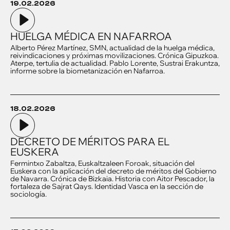
19.02.2026
HUELGA MÉDICA EN NAFARROA
Alberto Pérez Martínez, SMN, actualidad de la huelga médica,
reivindicaciones y próximas movilizaciones. Crónica Gipuzkoa.
Aterpe, tertulia de actualidad. Pablo Lorente, Sustrai Erakuntza,
informe sobre la biometanización en Nafarroa.
18.02.2026
DECRETO DE MÉRITOS PARA EL
EUSKERA
Fermintxo Zabaltza, Euskaltzaleen Foroak, situación del
Euskera con la aplicación del decreto de méritos del Gobierno
de Navarra. Crónica de Bizkaia. Historia con Aitor Pescador, la
fortaleza de Sajrat Qays. Identidad Vasca en la sección de
sociología.