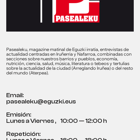
Pasealeku, magazine matinal de Eguzki irratia, entrevistas de
actualidad centradas en Iruñerria y Nafarroa, combinadas con
secciones sobre nuestros barrios y pueblos, economía,
nutrición, ciencia, salud, música, literatura o tebeos y tertulias
sobre la actualidad de la ciudad (Arreglando Iruñea) o del resto
del mundo (Aterpea).
Email:
pasealeku@eguzki.eus
Emisión:
Lunes a Viernes
,
10:00 — 12:00 h
Repetición: