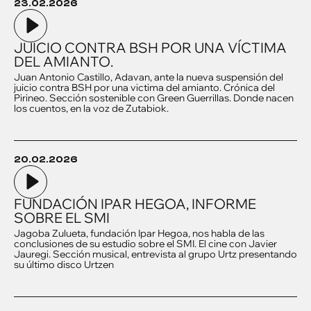
23.02.2026
JUICIO CONTRA BSH POR UNA VÍCTIMA
DEL AMIANTO.
Juan Antonio Castillo, Adavan, ante la nueva suspensión del
juicio contra BSH por una victima del amianto. Crónica del
Pirineo. Sección sostenible con Green Guerrillas. Donde nacen
los cuentos, en la voz de Zutabiok.
20.02.2026
FUNDACIÓN IPAR HEGOA, INFORME
SOBRE EL SMI
Jagoba Zulueta, fundación Ipar Hegoa, nos habla de las
conclusiones de su estudio sobre el SMI. El cine con Javier
Jauregi. Sección musical, entrevista al grupo Urtz presentando
su último disco Urtzen