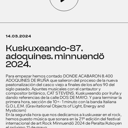
14.03.2024
kuskuxeando-87.
adoquines. minnuendö
2024.
Para empezar hemos contado DONDE ACABARON 8.400
ADOQUINES DE IRUÑA que salieron del proceso de la nueva
peatonalización del casco viejo a finales de los años 90 del
siglo pasado. Apuntes musicales con el cantautor y
compositor británico, CAT STEVENS. Kuskuxeando por Iruña y
dando referencias de la calle DOS DE MAYO. Y para terminar la
primera hora, sección de 10+- 1 minuto con la banda Italiana
G.O.L.E.M. (Gravitational Objects of Light, Energy and
Mysticism)
En la segunda hora que nos dedicamos a kuskuxear en el rock,
hemos puesto música que sonara en la 21º edición del festival
internacional de art Rock Minnuendö 2024 de Peralta/Azkoyen
el próximo 11 de mayo.