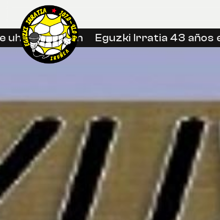
hin libreetan
Eguzki Irratia 43 años en 