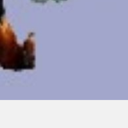
00:00
00:00