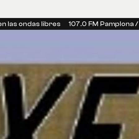
las ondas libres
107.0 FM Pamplona / Ir