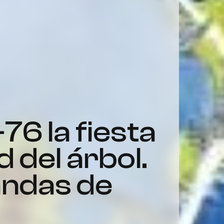
 del árbol.
bandas de