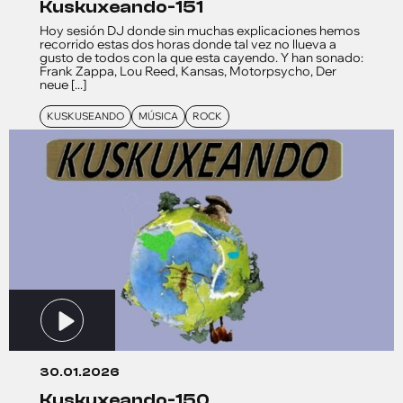
kuskuxeando-151
Hoy sesión DJ donde sin muchas explicaciones hemos
recorrido estas dos horas donde tal vez no llueva a
gusto de todos con la que esta cayendo. Y han sonado:
Frank Zappa, Lou Reed, Kansas, Motorpsycho, Der
neue [...]
KUSKUSEANDO
MÚSICA
ROCK
30.01.2026
kuskuxeando-150