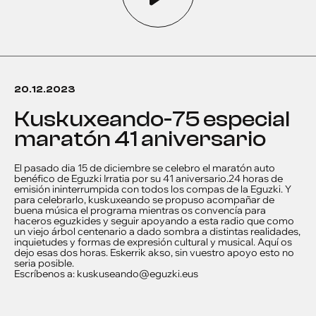
20.12.2023
kuskuxeando-75 especial
maratón 41 aniversario
El pasado dia 15 de diciembre se celebro el maratón auto
benéfico de Eguzki Irratia por su 41 aniversario.24 horas de
emisión ininterrumpida con todos los compas de la Eguzki. Y
para celebrarlo, kuskuxeando se propuso acompañar de
buena música el programa mientras os convencía para
haceros eguzkides y seguir apoyando a esta radio que como
un viejo árbol centenario a dado sombra a distintas realidades,
inquietudes y formas de expresión cultural y musical. Aquí os
dejo esas dos horas. Eskerrik akso, sin vuestro apoyo esto no
seria posible.
Escríbenos a: kuskuseando@eguzki.eus