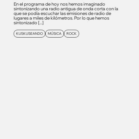
En el programa de hoy nos hemos imaginado
sintonizando una radio antigua de onda corta con la
que se podía escuchar las emisiones de radio de
lugares a miles de kilómetros. Por lo que hemos
sintonizado [...]
KUSKUSEANDO
MÚSICA
ROCK