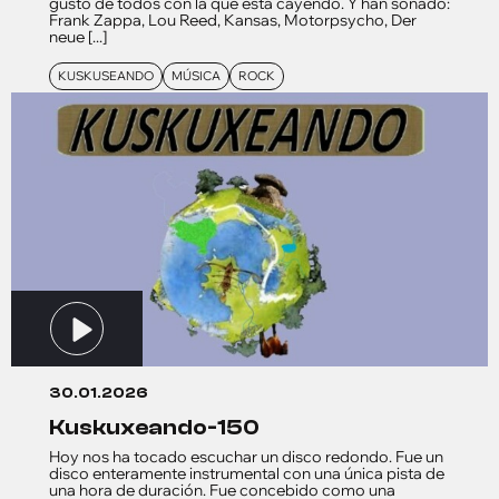
gusto de todos con la que esta cayendo. Y han sonado:
Frank Zappa, Lou Reed, Kansas, Motorpsycho, Der
neue [...]
KUSKUSEANDO
MÚSICA
ROCK
30.01.2026
kuskuxeando-150
Hoy nos ha tocado escuchar un disco redondo. Fue un
disco enteramente instrumental con una única pista de
una hora de duración. Fue concebido como una