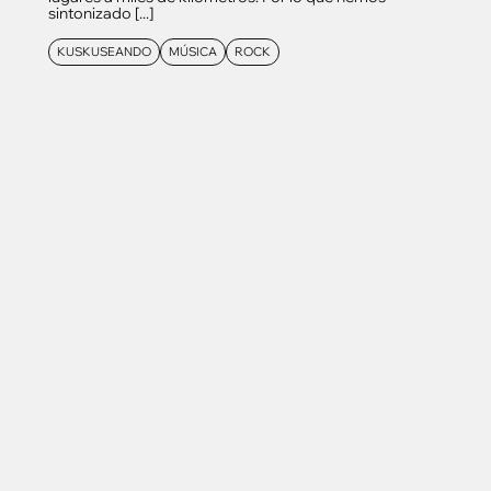
sintonizado [...]
KUSKUSEANDO
MÚSICA
ROCK