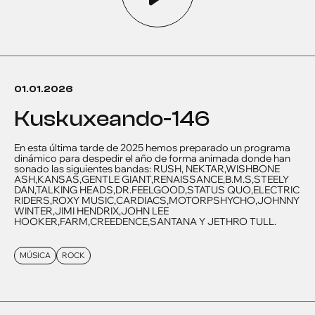
01.01.2026
kuskuxeando-146
En esta última tarde de 2025 hemos preparado un programa
dinámico para despedir el año de forma animada donde han
sonado las siguientes bandas: RUSH, NEKTAR,WISHBONE
ASH,KANSAS,GENTLE GIANT,RENAISSANCE,B.M.S,STEELY
DAN,TALKING HEADS,DR.FEELGOOD,STATUS QUO,ELECTRIC
RIDERS,ROXY MUSIC,CARDIACS,MOTORPSHYCHO,JOHNNY
WINTER,JIMI HENDRIX,JOHN LEE
HOOKER,FARM,CREEDENCE,SANTANA Y JETHRO TULL.
MÚSICA
ROCK