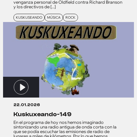
venganza personal de Oldfield contra Richard Branson
y los directivos de [...]
KUSKUSEANDO
MÚSICA
ROCK
22.01.2026
kuskuxeando-149
En el programa de hoy nos hemos imaginado
sintonizando una radio antigua de onda corta con la
que se podía escuchar las emisiones de radio de
lugares a miles de kilómetros. Por lo que hemos