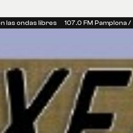
las ondas libres
107.0 FM Pamplona / Ir