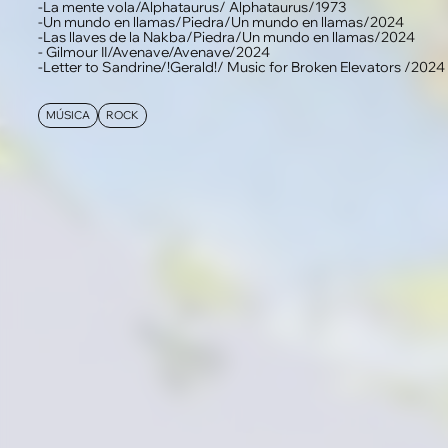
-La mente vola/Alphataurus/ Alphataurus/1973
-Un mundo en llamas/Piedra/Un mundo en llamas/2024
-Las llaves de la Nakba/Piedra/Un mundo en llamas/2024
- Gilmour II/Avenave/Avenave/2024
-Letter to Sandrine/!Gerald!/ Music for Broken Elevators /2024
MÚSICA
ROCK