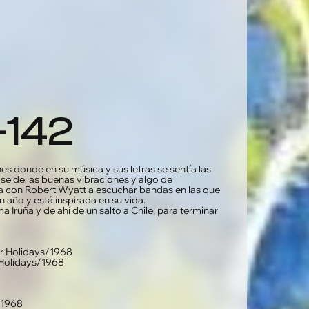
-142
donde en su música y sus letras se sentía las
ase de las buenas vibraciones y algo de
va con Robert Wyatt a escuchar bandas en las que
 año y está inspirada en su vida.
Iruña y de ahí de un salto a Chile, para terminar
ur Holidays/1968
 Holidays/1968
/1968