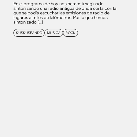
En el programa de hoy nos hemos imaginado
sintonizando una radio antigua de onda corta con la
que se podía escuchar las emisiones de radio de
lugares a miles de kilómetros. Por lo que hemos
sintonizado [...]
KUSKUSEANDO
MÚSICA
ROCK