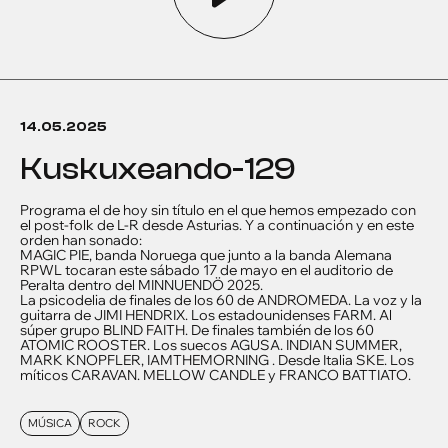
14.05.2025
kuskuxeando-129
Programa el de hoy sin título en el que hemos empezado con
el post-folk de L-R desde Asturias. Y a continuación y en este
orden han sonado:
MAGIC PIE, banda Noruega que junto a la banda Alemana
RPWL tocaran este sábado 17 de mayo en el auditorio de
Peralta dentro del MINNUENDÖ 2025.
La psicodelia de finales de los 60 de ANDROMEDA. La voz y la
guitarra de JIMI HENDRIX. Los estadounidenses FARM. Al
súper grupo BLIND FAITH. De finales también de los 60
ATOMIC ROOSTER. Los suecos AGUSA. INDIAN SUMMER,
MARK KNOPFLER, IAMTHEMORNING . Desde Italia SKE. Los
míticos CARAVAN. MELLOW CANDLE y FRANCO BATTIATO.
MÚSICA
ROCK