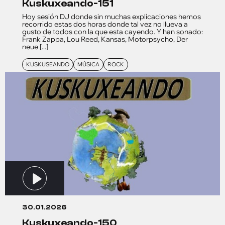
kuskuxeando-151
Hoy sesión DJ donde sin muchas explicaciones hemos
recorrido estas dos horas donde tal vez no llueva a
gusto de todos con la que esta cayendo. Y han sonado:
Frank Zappa, Lou Reed, Kansas, Motorpsycho, Der
neue [...]
KUSKUSEANDO
MÚSICA
ROCK
30.01.2026
kuskuxeando-150