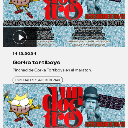
14.12.2024
gorka tortiboys
Pinchad de Gorka Tortiboys en el maraton.
ESPECIALES / SAIO BEREZIAK