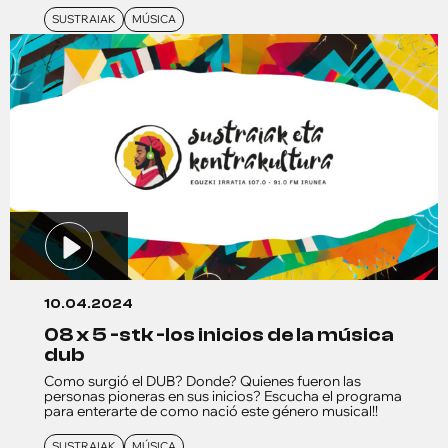
SUSTRAIAK
MÚSICA
10.04.2024
08 x 5 -stk -los inicios de la música
dub
Como surgió el DUB? Donde? Quienes fueron las
personas pioneras en sus inicios? Escucha el programa
para enterarte de como nació este género musical!!
SUSTRAIAK
MÚSICA