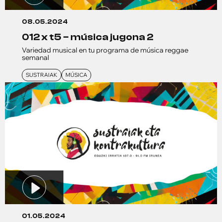
08.05.2024
012 x t5 – música jugona 2
Variedad musical en tu programa de música reggae
semanal
SUSTRAIAK
MÚSICA
01.05.2024