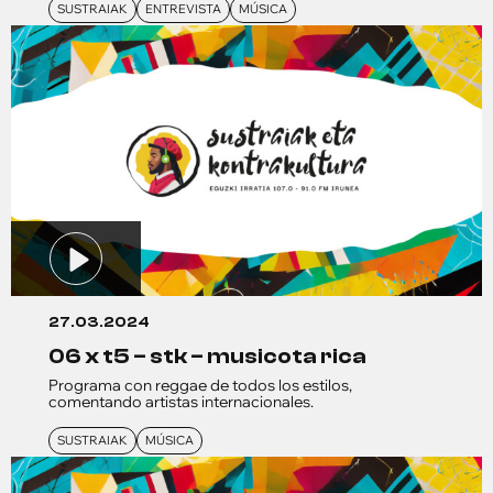
SUSTRAIAK
ENTREVISTA
MÚSICA
27.03.2024
06 x t5 – stk – musicota rica
Programa con reggae de todos los estilos,
comentando artistas internacionales.
SUSTRAIAK
MÚSICA