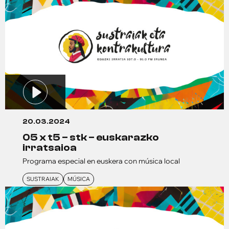
20.03.2024
05 x t5 – stk – euskarazko
irratsaioa
Programa especial en euskera con música local
SUSTRAIAK
MÚSICA