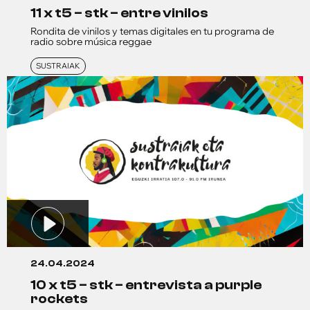
11 x t5 – stk – entre vinilos
Rondita de vinilos y temas digitales en tu programa de
radio sobre música reggae
SUSTRAIAK
24.04.2024
10 x t5 – stk – entrevista a purple
rockets