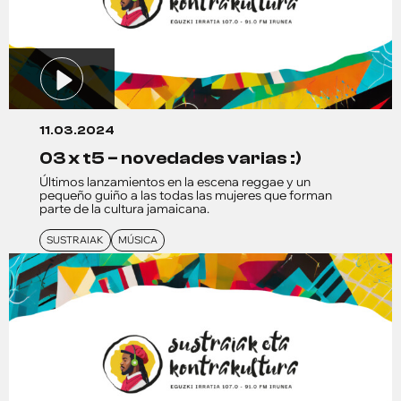
11.03.2024
03 x t5 – novedades varias :)
Últimos lanzamientos en la escena reggae y un
pequeño guiño a las todas las mujeres que forman
parte de la cultura jamaicana.
SUSTRAIAK
MÚSICA