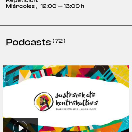
Repetición:
Miércoles
,
12:00 — 13:00 h
Podcasts
( 72 )