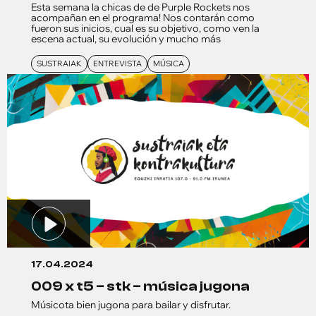
Esta semana la chicas de de Purple Rockets nos
acompañan en el programa! Nos contarán como
fueron sus inicios, cual es su objetivo, como ven la
escena actual, su evolución y mucho más
SUSTRAIAK
ENTREVISTA
MÚSICA
17.04.2024
009 x t5 – stk – música jugona
Músicota bien jugona para bailar y disfrutar.