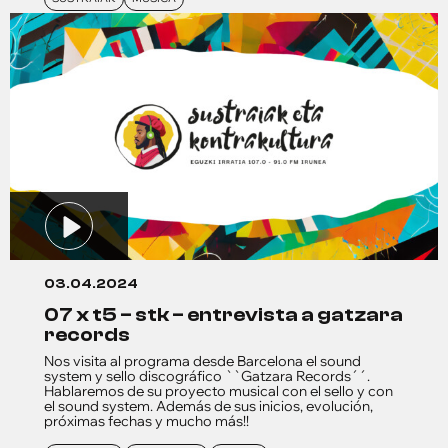
03.04.2024
07 x t5 – stk – entrevista a gatzara
records
Nos visita al programa desde Barcelona el sound
system y sello discográfico ``Gatzara Records´´.
Hablaremos de su proyecto musical con el sello y con
el sound system. Además de sus inicios, evolución,
próximas fechas y mucho más!!