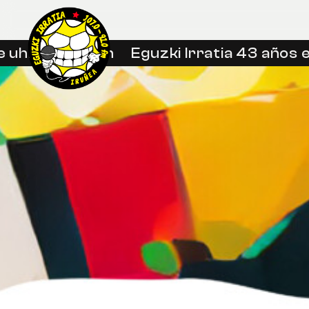
uhin libreetan
Eguzki Irratia 43 años en