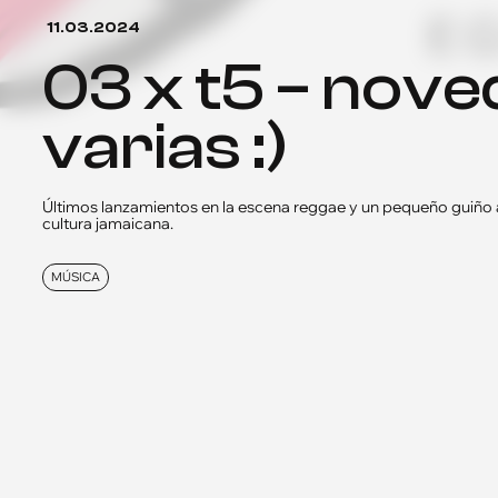
11.03.2024
03 x t5 – novedades
varias :)
Últimos lanzamientos en la escena reggae y un pequeño guiño a
cultura jamaicana.
MÚSICA