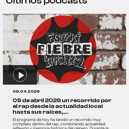
Últimos podcasts
09.04.2026
09 de abril 2026 un recorrido por
el rap desde la actualidad local
hasta sus raíces,...
El programa de hoy ha tenido un recorrido muy
completo dentro del rap, combinando actualidad,
reflexión y memoria histórica del género. Durante la