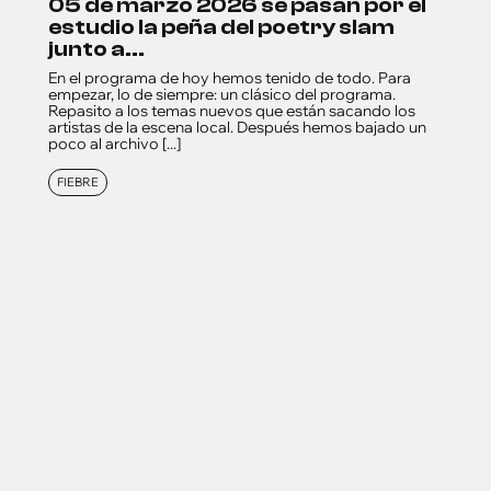
05 de marzo 2026 se pasan por el
estudio la peña del poetry slam
junto a...
En el programa de hoy hemos tenido de todo. Para
empezar, lo de siempre: un clásico del programa.
Repasito a los temas nuevos que están sacando los
artistas de la escena local. Después hemos bajado un
poco al archivo [...]
FIEBRE