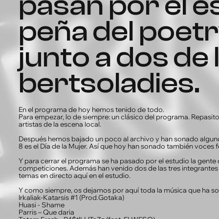
pasan por el es
peña del poet
junto a dos de 
bertsoladies.
En el programa de hoy hemos tenido de todo.
Para empezar, lo de siempre: un clásico del programa. Repasit
artistas de la escena local.
Después hemos bajado un poco al archivo y han sonado algun
8 es el Día de la Mujer. Así que hoy han sonado también voces 
Y para cerrar el programa se ha pasado por el estudio la gent
competiciones. Además han venido dos de las tres integrantes 
temas en directo aquí en el estudio.
Y como siempre, os dejamos por aquí toda la música que ha s
Irkaliak-Katarsis #1 (Prod.Gotaka)
Huasi - Shame
Parris – Que daria