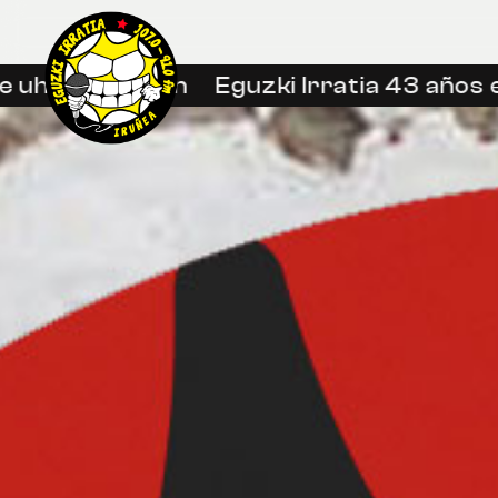
uhin libreetan
Eguzki Irratia 43 años en