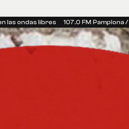
 las ondas libres
107.0 FM Pamplona / I