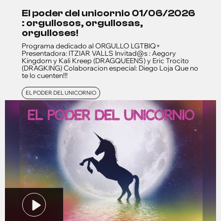
el poder del unicornio 01/06/2026
: orgullosos, orgullosas,
orgulloses!
Programa dedicado al ORGULLO LGTBIQ+
Presentadora: ITZIAR VALLS Invitad@s : Aegory
Kingdom y Kali Kreep (DRAGQUEENS) y Eric Trocito
(DRAGKING) Colaboracion especial: Diego Loja Que no
te lo cuenten!!!
EL PODER DEL UNICORNIO