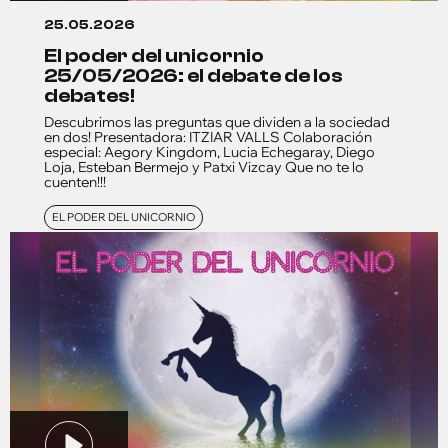
25.05.2026
el poder del unicornio
25/05/2026: el debate de los
debates!
Descubrimos las preguntas que dividen a la sociedad
en dos! Presentadora: ITZIAR VALLS Colaboración
especial: Aegory Kingdom, Lucia Echegaray, Diego
Loja, Esteban Bermejo y Patxi Vizcay Que no te lo
cuenten!!!
EL PODER DEL UNICORNIO