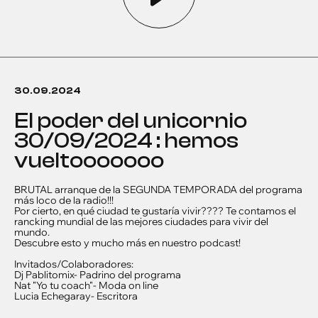
30.09.2024
el poder del unicornio
30/09/2024 : hemos
vueltooooooo
BRUTAL arranque de la SEGUNDA TEMPORADA del programa
más loco de la radio!!!
Por cierto, en qué ciudad te gustaría vivir???? Te contamos el
rancking mundial de las mejores ciudades para vivir del
mundo.
Descubre esto y mucho más en nuestro podcast!
Invitados/Colaboradores:
Dj Pablitomix- Padrino del programa
Nat "Yo tu coach"- Moda on line
Lucia Echegaray- Escritora