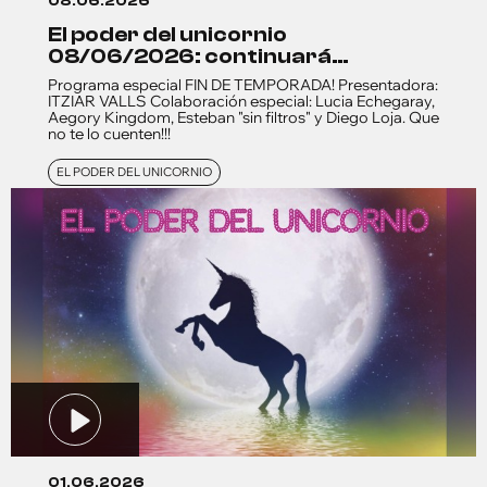
08.06.2026
el poder del unicornio
08/06/2026: continuará…
Programa especial FIN DE TEMPORADA! Presentadora:
ITZIAR VALLS Colaboración especial: Lucia Echegaray,
Aegory Kingdom, Esteban "sin filtros" y Diego Loja. Que
no te lo cuenten!!!
EL PODER DEL UNICORNIO
01.06.2026