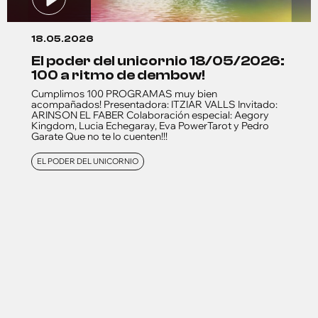
18.05.2026
el poder del unicornio 18/05/2026:
100 a ritmo de dembow!
Cumplimos 100 PROGRAMAS muy bien
acompañados! Presentadora: ITZIAR VALLS Invitado:
ARINSON EL FABER Colaboración especial: Aegory
Kingdom, Lucia Echegaray, Eva PowerTarot y Pedro
Garate Que no te lo cuenten!!!
EL PODER DEL UNICORNIO