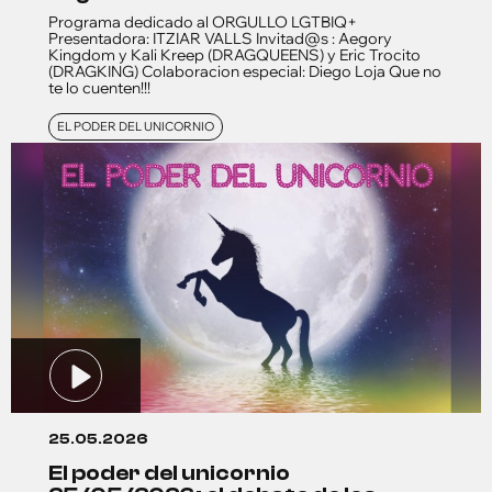
Programa dedicado al ORGULLO LGTBIQ+
Presentadora: ITZIAR VALLS Invitad@s : Aegory
Kingdom y Kali Kreep (DRAGQUEENS) y Eric Trocito
(DRAGKING) Colaboracion especial: Diego Loja Que no
te lo cuenten!!!
EL PODER DEL UNICORNIO
25.05.2026
el poder del unicornio