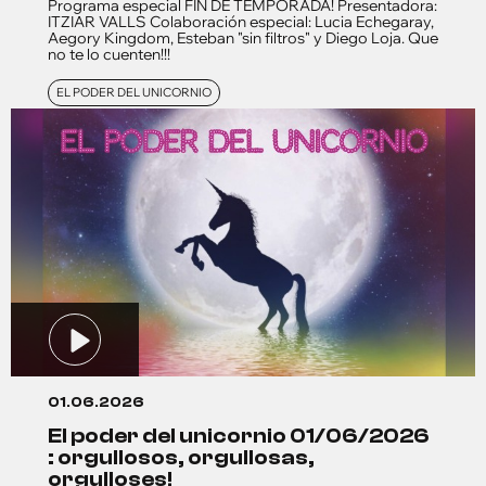
Programa especial FIN DE TEMPORADA! Presentadora:
ITZIAR VALLS Colaboración especial: Lucia Echegaray,
Aegory Kingdom, Esteban "sin filtros" y Diego Loja. Que
no te lo cuenten!!!
EL PODER DEL UNICORNIO
01.06.2026
el poder del unicornio 01/06/2026
: orgullosos, orgullosas,
orgulloses!