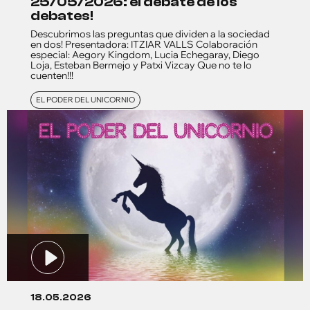
25/05/2026: el debate de los
debates!
Descubrimos las preguntas que dividen a la sociedad
en dos! Presentadora: ITZIAR VALLS Colaboración
especial: Aegory Kingdom, Lucia Echegaray, Diego
Loja, Esteban Bermejo y Patxi Vizcay Que no te lo
cuenten!!!
EL PODER DEL UNICORNIO
18.05.2026