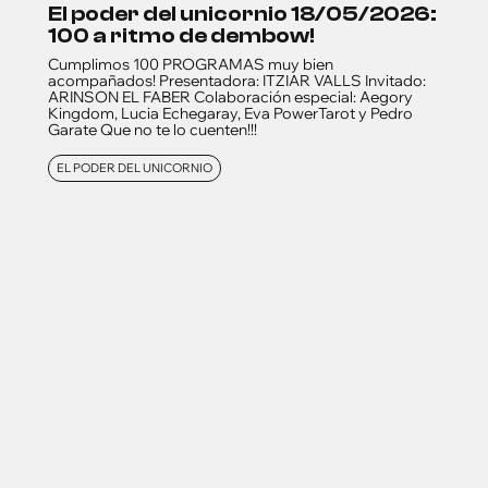
el poder del unicornio 18/05/2026:
100 a ritmo de dembow!
Cumplimos 100 PROGRAMAS muy bien
acompañados! Presentadora: ITZIAR VALLS Invitado:
ARINSON EL FABER Colaboración especial: Aegory
Kingdom, Lucia Echegaray, Eva PowerTarot y Pedro
Garate Que no te lo cuenten!!!
EL PODER DEL UNICORNIO