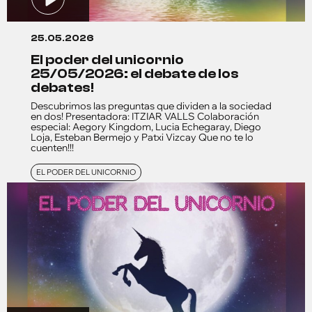
25.05.2026
el poder del unicornio
25/05/2026: el debate de los
debates!
Descubrimos las preguntas que dividen a la sociedad
en dos! Presentadora: ITZIAR VALLS Colaboración
especial: Aegory Kingdom, Lucia Echegaray, Diego
Loja, Esteban Bermejo y Patxi Vizcay Que no te lo
cuenten!!!
EL PODER DEL UNICORNIO