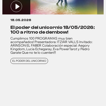
18.05.2026
el poder del unicornio 18/05/2026:
100 a ritmo de dembow!
Cumplimos 100 PROGRAMAS muy bien
acompañados! Presentadora: ITZIAR VALLS Invitado:
ARINSON EL FABER Colaboración especial: Aegory
Kingdom, Lucia Echegaray, Eva PowerTarot y Pedro
Garate Que no te lo cuenten!!!
EL PODER DEL UNICORNIO