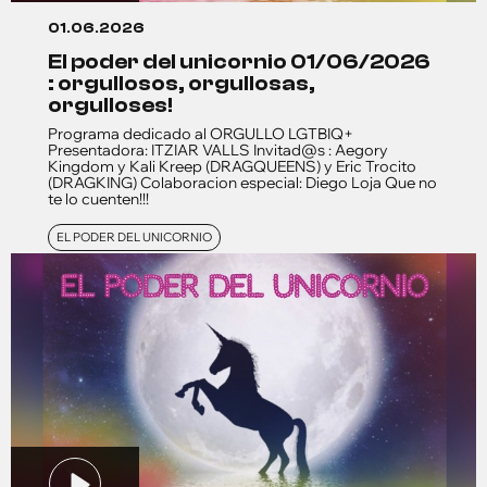
01.06.2026
el poder del unicornio 01/06/2026
: orgullosos, orgullosas,
orgulloses!
Programa dedicado al ORGULLO LGTBIQ+
Presentadora: ITZIAR VALLS Invitad@s : Aegory
Kingdom y Kali Kreep (DRAGQUEENS) y Eric Trocito
(DRAGKING) Colaboracion especial: Diego Loja Que no
te lo cuenten!!!
EL PODER DEL UNICORNIO