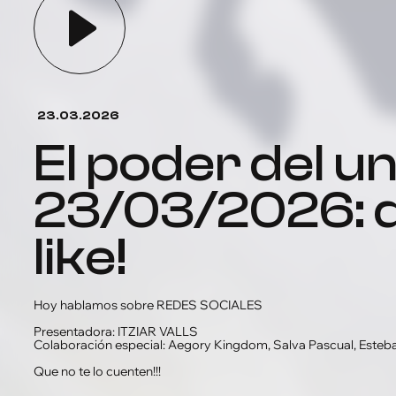
23.03.2026
el poder del unicornio
23/03/2026: 
like!
Hoy hablamos sobre REDES SOCIALES
Presentadora: ITZIAR VALLS
Colaboración especial: Aegory Kingdom, Salva Pascual, Esteba
Que no te lo cuenten!!!