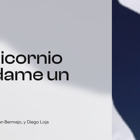
dame un
n Bermejo, y Diego Loja