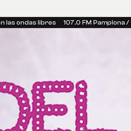
las ondas libres
107.0 FM Pamplona / I