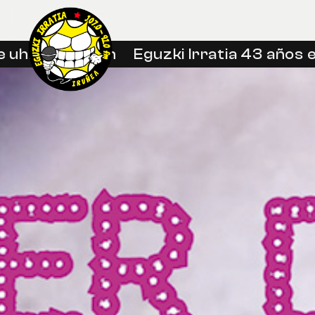
uhin libreetan
Eguzki Irratia 43 años en 