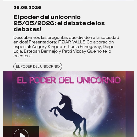
25.05.2026
el poder del unicornio
25/05/2026: el debate de los
debates!
Descubrimos las preguntas que dividen a la sociedad
en dos! Presentadora: ITZIAR VALLS Colaboración
especial: Aegory Kingdom, Lucia Echegaray, Diego
Loja, Esteban Bermejo y Patxi Vizcay Que no te lo
cuenten!!!
EL PODER DEL UNICORNIO