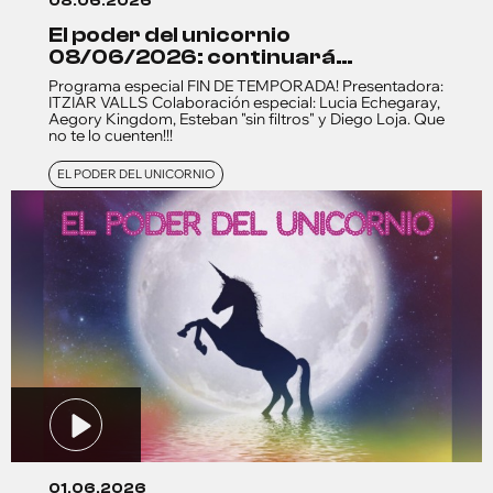
08.06.2026
el poder del unicornio
08/06/2026: continuará…
Programa especial FIN DE TEMPORADA! Presentadora:
ITZIAR VALLS Colaboración especial: Lucia Echegaray,
Aegory Kingdom, Esteban "sin filtros" y Diego Loja. Que
no te lo cuenten!!!
EL PODER DEL UNICORNIO
01.06.2026