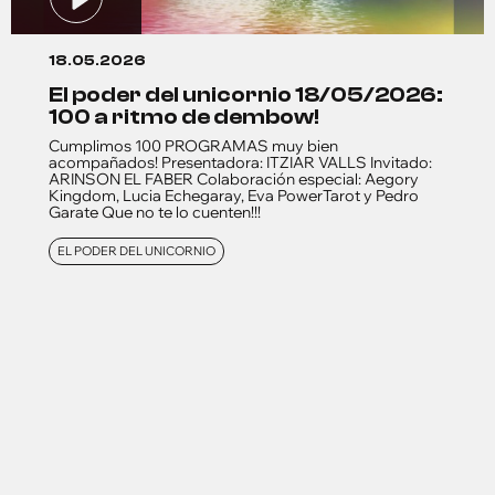
18.05.2026
el poder del unicornio 18/05/2026:
100 a ritmo de dembow!
Cumplimos 100 PROGRAMAS muy bien
acompañados! Presentadora: ITZIAR VALLS Invitado:
ARINSON EL FABER Colaboración especial: Aegory
Kingdom, Lucia Echegaray, Eva PowerTarot y Pedro
Garate Que no te lo cuenten!!!
EL PODER DEL UNICORNIO