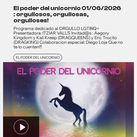
el poder del unicornio 01/06/2026
: orgullosos, orgullosas,
orgulloses!
Programa dedicado al ORGULLO LGTBIQ+
Presentadora: ITZIAR VALLS Invitad@s : Aegory
Kingdom y Kali Kreep (DRAGQUEENS) y Eric Trocito
(DRAGKING) Colaboracion especial: Diego Loja Que no
te lo cuenten!!!
EL PODER DEL UNICORNIO