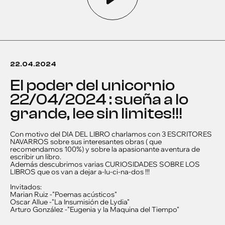
22.04.2024
el poder del unicornio
22/04/2024 : sueña a lo
grande, lee sin limites!!!
Con motivo del DIA DEL LIBRO charlamos con 3 ESCRITORES
NAVARROS sobre sus interesantes obras ( que
recomendamos 100%) y sobre la apasionante aventura de
escribir un libro.
Además descubrimos varias CURIOSIDADES SOBRE LOS
LIBROS que os van a dejar a-lu-ci-na-dos !!!
Invitados:
Marian Ruiz -"Poemas acústicos"
Oscar Allue -"La Insumisión de Lydia"
Arturo González -"Eugenia y la Maquina del Tiempo"