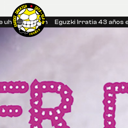
uhin libreetan
Eguzki Irratia 43 años en