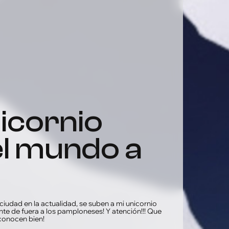
el mundo a
ciudad en la actualidad, se suben a mi unicornio
nte de fuera a los pamploneses! Y atención!!! Que
conocen bien!