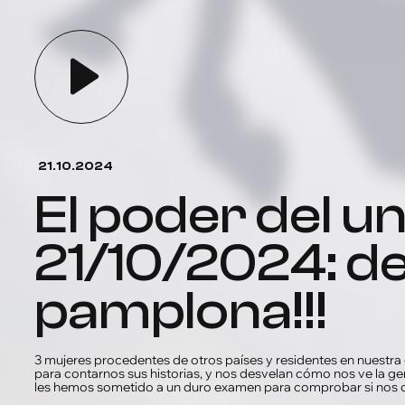
21.10.2024
el poder del unicornio
21/10/2024: d
pamplona!!!
3 mujeres procedentes de otros países y residentes en nuestra 
para contarnos sus historias, y nos desvelan cómo nos ve la ge
les hemos sometido a un duro examen para comprobar si nos 