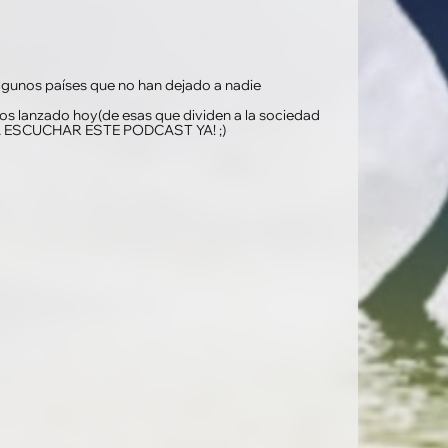
gunos países que no han dejado a nadie
os lanzado hoy(de esas que dividen a la sociedad
a: A ESCUCHAR ESTE PODCAST YA! ;)