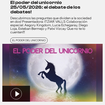
el poder del unicornio
25/05/2026: el debate de los
debates!
Descubrimos las preguntas que dividen a la sociedad
en dos! Presentadora: ITZIAR VALLS Colaboración
especial: Aegory Kingdom, Lucia Echegaray, Diego
Loja, Esteban Bermejo y Patxi Vizcay Que no te lo
cuenten!!!
EL PODER DEL UNICORNIO