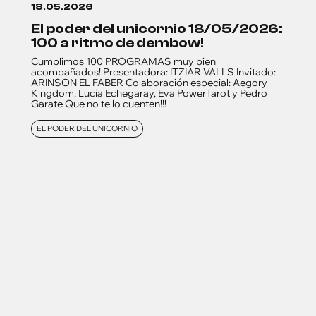
18.05.2026
el poder del unicornio 18/05/2026:
100 a ritmo de dembow!
Cumplimos 100 PROGRAMAS muy bien
acompañados! Presentadora: ITZIAR VALLS Invitado:
ARINSON EL FABER Colaboración especial: Aegory
Kingdom, Lucia Echegaray, Eva PowerTarot y Pedro
Garate Que no te lo cuenten!!!
EL PODER DEL UNICORNIO