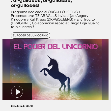
: orgullosos, orgullosas,
orgulloses!
Programa dedicado al ORGULLO LGTBIQ+
Presentadora: ITZIAR VALLS Invitad@s : Aegory
Kingdom y Kali Kreep (DRAGQUEENS) y Eric Trocito
(DRAGKING) Colaboracion especial: Diego Loja Que no
te lo cuenten!!!
EL PODER DEL UNICORNIO
25.05.2026