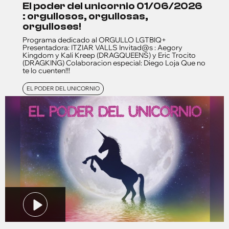
el poder del unicornio 01/06/2026
: orgullosos, orgullosas,
orgulloses!
Programa dedicado al ORGULLO LGTBIQ+
Presentadora: ITZIAR VALLS Invitad@s : Aegory
Kingdom y Kali Kreep (DRAGQUEENS) y Eric Trocito
(DRAGKING) Colaboracion especial: Diego Loja Que no
te lo cuenten!!!
EL PODER DEL UNICORNIO