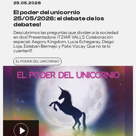
25.05.2026
el poder del unicornio
25/05/2026: el debate de los
debates!
Descubrimos las preguntas que dividen a la sociedad
en dos! Presentadora: ITZIAR VALLS Colaboración
especial: Aegory Kingdom, Lucia Echegaray, Diego
Loja, Esteban Bermejo y Patxi Vizcay Que no te lo
cuenten!!!
EL PODER DEL UNICORNIO