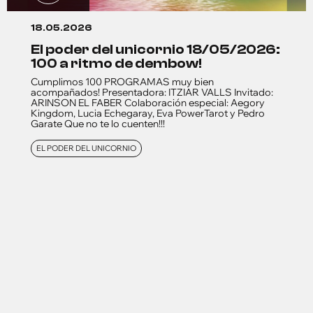
18.05.2026
el poder del unicornio 18/05/2026:
100 a ritmo de dembow!
Cumplimos 100 PROGRAMAS muy bien
acompañados! Presentadora: ITZIAR VALLS Invitado:
ARINSON EL FABER Colaboración especial: Aegory
Kingdom, Lucia Echegaray, Eva PowerTarot y Pedro
Garate Que no te lo cuenten!!!
EL PODER DEL UNICORNIO