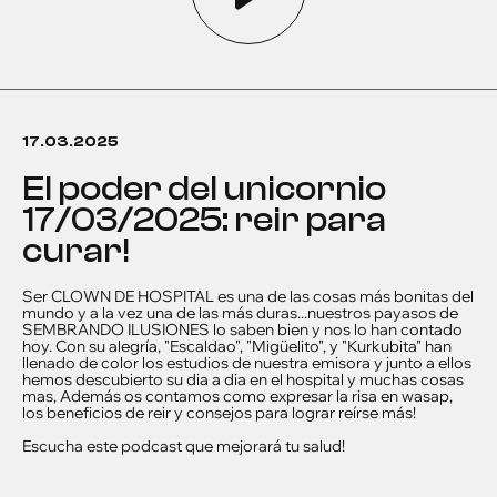
17.03.2025
el poder del unicornio
17/03/2025: reir para
curar!
Ser CLOWN DE HOSPITAL es una de las cosas más bonitas del
mundo y a la vez una de las más duras...nuestros payasos de
SEMBRANDO ILUSIONES lo saben bien y nos lo han contado
hoy. Con su alegría, "Escaldao", "Migüelito", y "Kurkubita" han
llenado de color los estudios de nuestra emisora y junto a ellos
hemos descubierto su dia a dia en el hospital y muchas cosas
mas, Además os contamos como expresar la risa en wasap,
los beneficios de reir y consejos para lograr reírse más!
Escucha este podcast que mejorará tu salud!