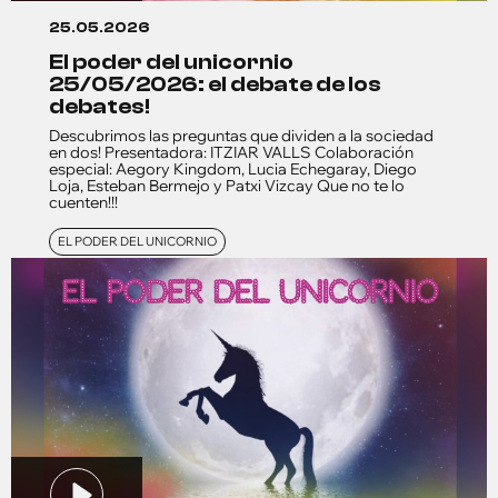
25.05.2026
el poder del unicornio
25/05/2026: el debate de los
debates!
Descubrimos las preguntas que dividen a la sociedad
en dos! Presentadora: ITZIAR VALLS Colaboración
especial: Aegory Kingdom, Lucia Echegaray, Diego
Loja, Esteban Bermejo y Patxi Vizcay Que no te lo
cuenten!!!
EL PODER DEL UNICORNIO