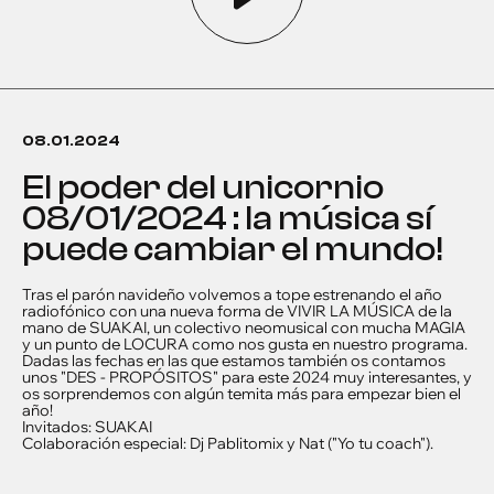
08.01.2024
el poder del unicornio
08/01/2024 : la música sí
puede cambiar el mundo!
Tras el parón navideño volvemos a tope estrenando el año
radiofónico con una nueva forma de VIVIR LA MÚSICA de la
mano de SUAKAI, un colectivo neomusical con mucha MAGIA
y un punto de LOCURA como nos gusta en nuestro programa.
Dadas las fechas en las que estamos también os contamos
unos "DES - PROPÓSITOS" para este 2024 muy interesantes, y
os sorprendemos con algún temita más para empezar bien el
año!
Invitados: SUAKAI
Colaboración especial: Dj Pablitomix y Nat ("Yo tu coach").