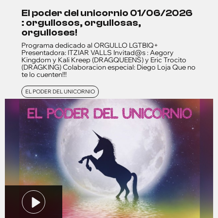
el poder del unicornio 01/06/2026
: orgullosos, orgullosas,
orgulloses!
Programa dedicado al ORGULLO LGTBIQ+
Presentadora: ITZIAR VALLS Invitad@s : Aegory
Kingdom y Kali Kreep (DRAGQUEENS) y Eric Trocito
(DRAGKING) Colaboracion especial: Diego Loja Que no
te lo cuenten!!!
EL PODER DEL UNICORNIO