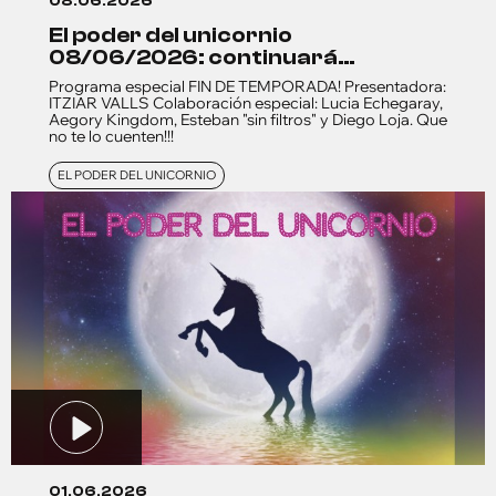
08.06.2026
el poder del unicornio
08/06/2026: continuará…
Programa especial FIN DE TEMPORADA! Presentadora:
ITZIAR VALLS Colaboración especial: Lucia Echegaray,
Aegory Kingdom, Esteban "sin filtros" y Diego Loja. Que
no te lo cuenten!!!
EL PODER DEL UNICORNIO
01.06.2026