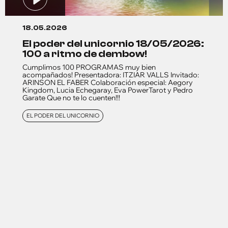
18.05.2026
el poder del unicornio 18/05/2026:
100 a ritmo de dembow!
Cumplimos 100 PROGRAMAS muy bien
acompañados! Presentadora: ITZIAR VALLS Invitado:
ARINSON EL FABER Colaboración especial: Aegory
Kingdom, Lucia Echegaray, Eva PowerTarot y Pedro
Garate Que no te lo cuenten!!!
EL PODER DEL UNICORNIO