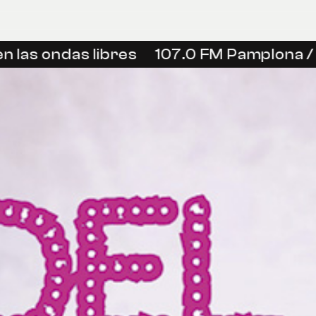
 las ondas libres
107.0 FM Pamplona / I