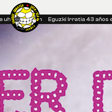
uhin libreetan
Eguzki Irratia 43 años en