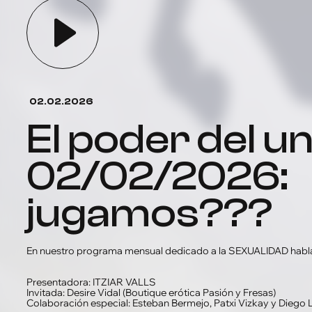
02.02.2026
el poder del unicornio
02/02/2026:
jugamos???
En nuestro programa mensual dedicado a la SEXUALIDAD h
Presentadora: ITZIAR VALLS
Invitada: Desire Vidal (Boutique erótica Pasión y Fresas)
Colaboración especial: Esteban Bermejo, Patxi Vizkay y Diego L