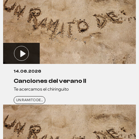
14.06.2026
canciones del verano ll
Te acercamos el chiringuito
UN RAMITO DE...