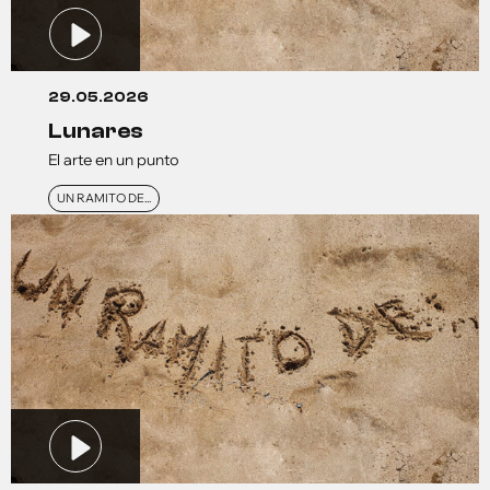
29.05.2026
lunares
El arte en un punto
UN RAMITO DE...