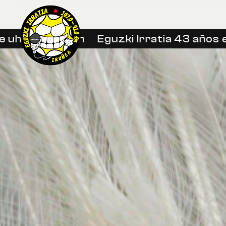
in libreetan
Eguzki Irratia 43 años en l