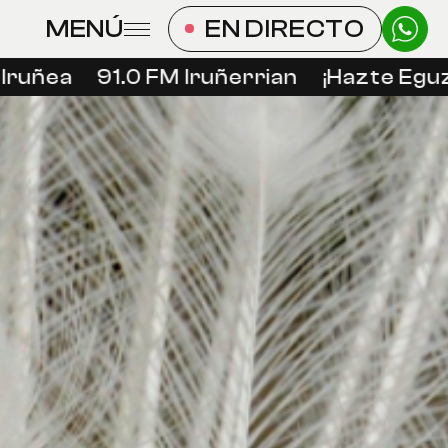
MENÚ
EN DIRECTO
ñea
91.0 FM Iruñerrian
¡Hazte Eguzkid