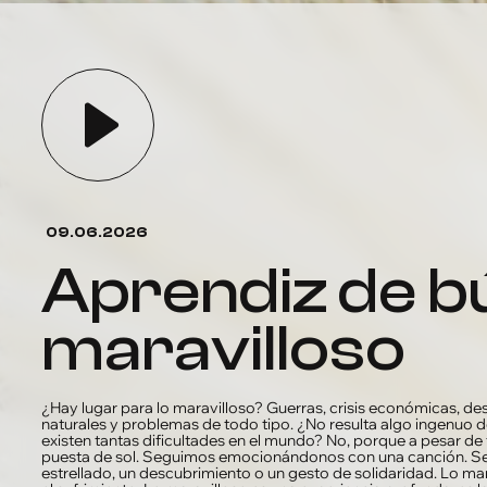
09.06.2026
aprendiz de búho – lo
maravilloso
¿Hay lugar para lo maravilloso? Guerras, crisis económicas, des
naturales y problemas de todo tipo. ¿No resulta algo ingenuo 
existen tantas dificultades en el mundo? No, porque a pesar d
puesta de sol. Seguimos emocionándonos con una canción. Seg
estrellado, un descubrimiento o un gesto de solidaridad. Lo mar