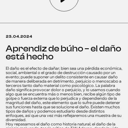
23.04.2024
aprendiz de búho – el daño
está hecho
El daño es el efecto de dañar; bien sea una pérdida económica,
social, ambiental o el grado de destrucción causado por un
evento; puede suponer un delito consistente en causar daño
de manera deliberada en detrimento, perjuicio o menoscabo a
terceros tanto daño material como psicológico. La palabra
daño significa provocar dolor o perjuicio, y lo usamos cuando
algo que se encuentra más o menos bien, recibe algún tipo de
golpe o fuerza externa que lo perjudica y dependiendo de la
magnitud del daño, este elemento que lo sufre puede detener
sus funciones hasta que se solucione el daño. Existen muchos
tipos de daños y podemos estudiarlo desde distintos
enfoques, así que una vez más reflejaremos una muestra de su
diversidad.
Hoy repasamos el daño como historia natural; el daño de la