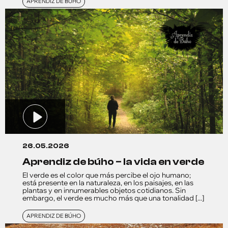
APRENDIZ DE BÚHO
26.05.2026
aprendiz de búho – la vida en verde
El verde es el color que más percibe el ojo humano;
está presente en la naturaleza, en los paisajes, en las
plantas y en innumerables objetos cotidianos. Sin
embargo, el verde es mucho más que una tonalidad [...]
APRENDIZ DE BÚHO