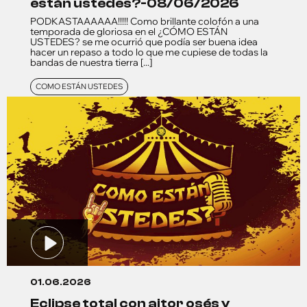
están ustedes?-08/06/2026
PODKASTAAAAAA!!!!! Como brillante colofón a una
temporada de gloriosa en el ¿CÓMO ESTÁN
USTEDES? se me ocurrió que podía ser buena idea
hacer un repaso a todo lo que me cupiese de todas la
bandas de nuestra tierra [...]
COMO ESTÁN USTEDES
01.06.2026
eclipse total con aitor osés y