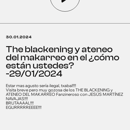
30.01.2024
the blackening y ateneo
del makarreo en el ¿cómo
están ustedes?
-29/01/2024
Estar mas agusto sería ilegal, txabal!!!!
Visita breve pero muy gozosa de los THE BLACKENING y
ATENEO DEL MAKARREO Fanzineroso con JESÚS MARTÍNEZ
NAVAJAS!!!!
BRUTAAAAL!!!!
EGURRRRREEEE!!!!