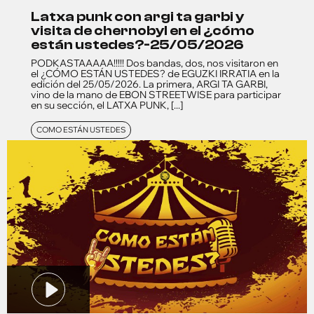
latxa punk con argi ta garbi y
visita de chernobyl en el ¿cómo
están ustedes?-25/05/2026
PODKASTAAAAA!!!!! Dos bandas, dos, nos visitaron en
el ¿CÓMO ESTÁN USTEDES? de EGUZKI IRRATIA en la
edición del 25/05/2026. La primera, ARGI TA GARBI,
vino de la mano de EBON STREETWISE para participar
en su sección, el LATXA PUNK, [...]
COMO ESTÁN USTEDES