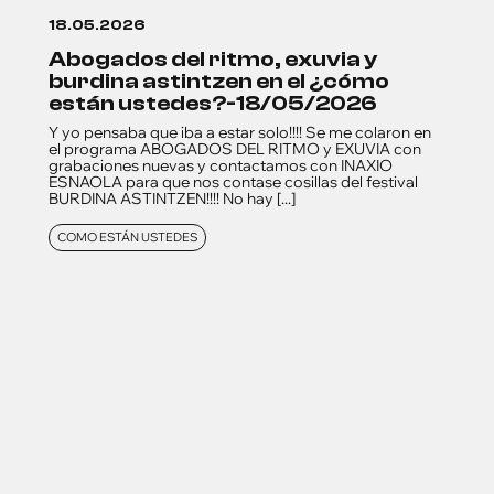
18.05.2026
abogados del ritmo, exuvia y
burdina astintzen en el ¿cómo
están ustedes?-18/05/2026
Y yo pensaba que iba a estar solo!!!! Se me colaron en
el programa ABOGADOS DEL RITMO y EXUVIA con
grabaciones nuevas y contactamos con INAXIO
ESNAOLA para que nos contase cosillas del festival
BURDINA ASTINTZEN!!!! No hay [...]
COMO ESTÁN USTEDES