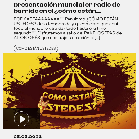
presentación mundial en radio de
barride en el ¿cómo están...
PODKASTAAAAAAAA!!!!! Penúltimo ¿CÓMO ESTÁN
USTEDES? de la temporada y quedó claro que aquí
todo el mundo lo va a dar todo hasta el último
segundo!!!!! Disfrutamos a sako del PAKELOSEPAS de
AITOR OSÉS que nos trajo a colación el [...]
COMO ESTÁN USTEDES
25.05.2026