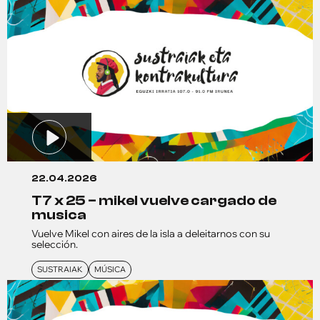
22.04.2026
t7 x 25 – mikel vuelve cargado de
musica
Vuelve Mikel con aires de la isla a deleitarnos con su
selección.
SUSTRAIAK
MÚSICA