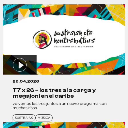
29.04.2026
t7 x 26 – los tres a la carga y
megajoni en el caribe
volvemos los tres juntos a un nuevo programa con
muchas risas.
SUSTRAIAK
MÚSICA