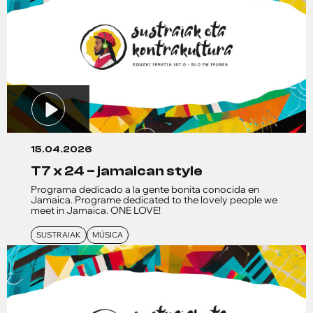
15.04.2026
t7 x 24 – jamaican style
Programa dedicado a la gente bonita conocida en
Jamaica. Programe dedicated to the lovely people we
meet in Jamaica. ONE LOVE!
SUSTRAIAK
MÚSICA