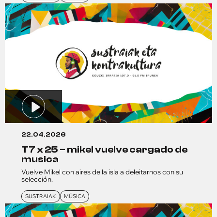
22.04.2026
t7 x 25 – mikel vuelve cargado de
musica
Vuelve Mikel con aires de la isla a deleitarnos con su
selección.
SUSTRAIAK
MÚSICA