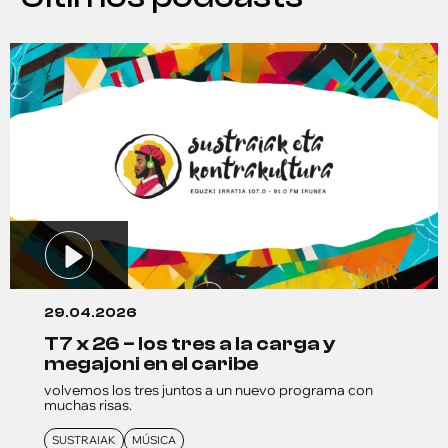
29.04.2026
t7 x 26 – los tres a la carga y
megajoni en el caribe
volvemos los tres juntos a un nuevo programa con
muchas risas.
SUSTRAIAK
MÚSICA