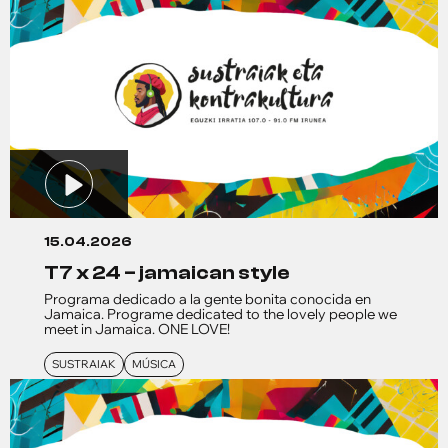
15.04.2026
t7 x 24 – jamaican style
Programa dedicado a la gente bonita conocida en
Jamaica. Programe dedicated to the lovely people we
meet in Jamaica. ONE LOVE!
SUSTRAIAK
MÚSICA