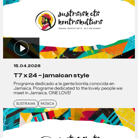
15.04.2026
t7 x 24 – jamaican style
Programa dedicado a la gente bonita conocida en
Jamaica. Programe dedicated to the lovely people we
meet in Jamaica. ONE LOVE!
SUSTRAIAK
MÚSICA