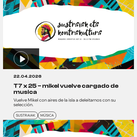
22.04.2026
t7 x 25 – mikel vuelve cargado de
musica
Vuelve Mikel con aires de la isla a deleitarnos con su
selección.
SUSTRAIAK
MÚSICA