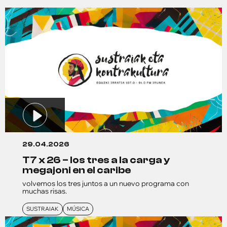
29.04.2026
t7 x 26 – los tres a la carga y
megajoni en el caribe
volvemos los tres juntos a un nuevo programa con
muchas risas.
SUSTRAIAK
MÚSICA