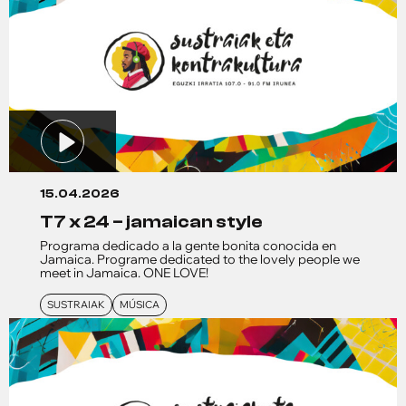
15.04.2026
t7 x 24 – jamaican style
Programa dedicado a la gente bonita conocida en
Jamaica. Programe dedicated to the lovely people we
meet in Jamaica. ONE LOVE!
SUSTRAIAK
MÚSICA