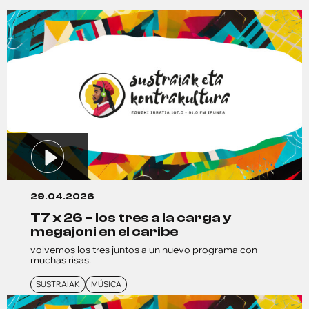
29.04.2026
t7 x 26 – los tres a la carga y
megajoni en el caribe
volvemos los tres juntos a un nuevo programa con
muchas risas.
SUSTRAIAK
MÚSICA