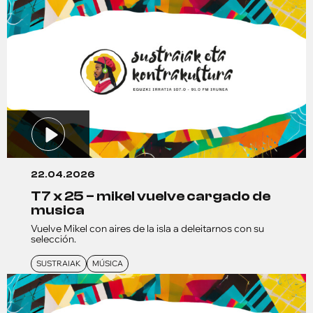
22.04.2026
t7 x 25 – mikel vuelve cargado de
musica
Vuelve Mikel con aires de la isla a deleitarnos con su
selección.
SUSTRAIAK
MÚSICA