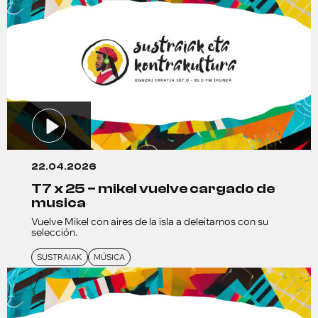
22.04.2026
t7 x 25 – mikel vuelve cargado de
musica
Vuelve Mikel con aires de la isla a deleitarnos con su
selección.
SUSTRAIAK
MÚSICA