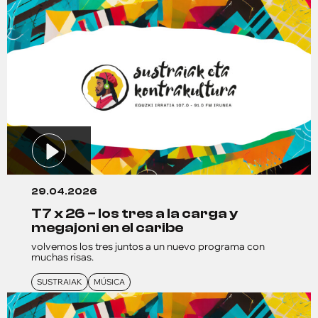
29.04.2026
t7 x 26 – los tres a la carga y
megajoni en el caribe
volvemos los tres juntos a un nuevo programa con
muchas risas.
SUSTRAIAK
MÚSICA