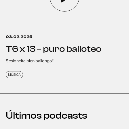
03.02.2025
t6 x 13 – puro bailoteo
Sesioncita bien bailonga!!
MÚSICA
Últimos podcasts