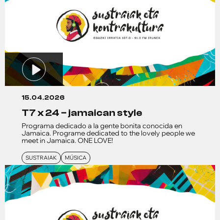
15.04.2026
t7 x 24 – jamaican style
Programa dedicado a la gente bonita conocida en
Jamaica. Programe dedicated to the lovely people we
meet in Jamaica. ONE LOVE!
SUSTRAIAK
MÚSICA