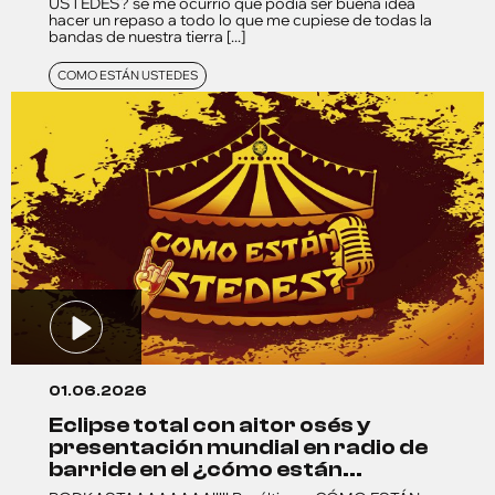
USTEDES? se me ocurrió que podía ser buena idea
hacer un repaso a todo lo que me cupiese de todas la
bandas de nuestra tierra [...]
COMO ESTÁN USTEDES
01.06.2026
eclipse total con aitor osés y
presentación mundial en radio de
barride en el ¿cómo están...