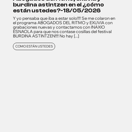
burdina astintzen en el ¿cómo
están ustedes?-18/05/2026
Y yo pensaba que iba a estar solo!!!! Se me colaron en
el programa ABOGADOS DEL RITMO y EXUVIA con
grabaciones nuevas y contactamos con INAXIO
ESNAOLA para que nos contase cosillas del festival
BURDINA ASTINTZEN!!!! No hay [...]
COMO ESTÁN USTEDES