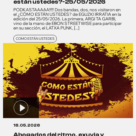
están ustedes?-25/05/2026
PODKASTAAAAA!!!!! Dos bandas, dos, nos visitaron en
el ¿CÓMO ESTÁN USTEDES? de EGUZKI IRRATIA en la
edición del 25/05/2026. La primera, ARGI TA GARBI,
vino de la mano de EBON STREETWISE para participar
en su sección, el LATXA PUNK, [...]
COMO ESTÁN USTEDES
18.05.2026
abogados del ritmo, exuvia y