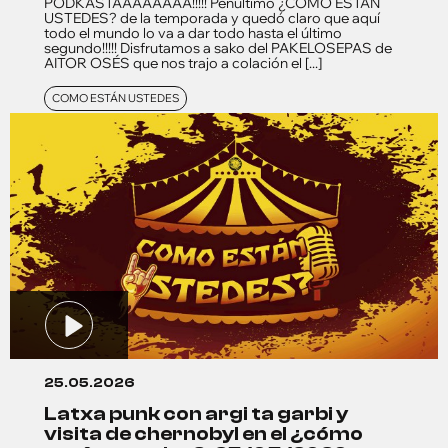
PODKASTAAAAAAAA!!!!! Penúltimo ¿CÓMO ESTÁN
USTEDES? de la temporada y quedó claro que aquí
todo el mundo lo va a dar todo hasta el último
segundo!!!!! Disfrutamos a sako del PAKELOSEPAS de
AITOR OSÉS que nos trajo a colación el [...]
COMO ESTÁN USTEDES
25.05.2026
latxa punk con argi ta garbi y
visita de chernobyl en el ¿cómo