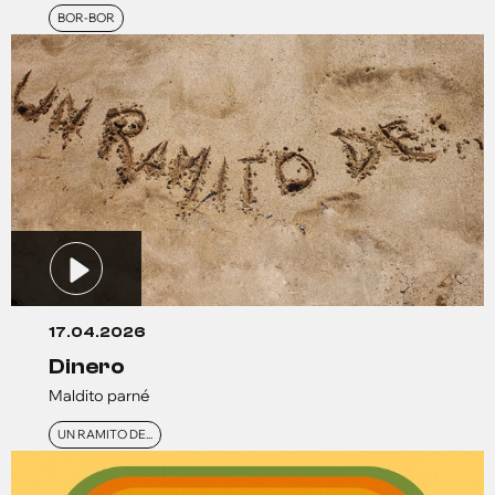
BOR-BOR
17.04.2026
dinero
Maldito parné
UN RAMITO DE...