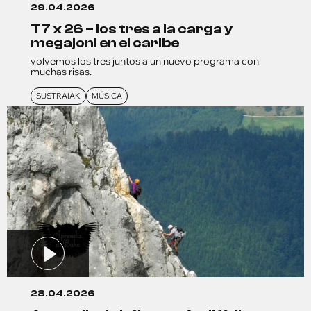
29.04.2026
t7 x 26 – los tres a la carga y
megajoni en el caribe
volvemos los tres juntos a un nuevo programa con
muchas risas.
SUSTRAIAK
MÚSICA
28.04.2026