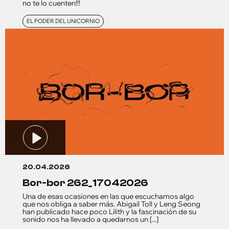
no te lo cuenten!!!
EL PODER DEL UNICORNIO
20.04.2026
bor-bor 262_17042026
Una de esas ocasiones en las que escuchamos algo
que nos obliga a saber más. Abigail Toll y Leng Seong
han publicado hace poco Lilith y la fascinación de su
sonido nos ha llevado a quedarnos un [...]