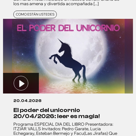
los mas amena y divertida acompañada [...]
COMO ESTÁN USTEDES
20.04.2026
el poder del unicornio
20/04/2026: leer es magia!
Programa ESPECIAL DIA DEL LIBRO Presentadora:
ITZIAR VALLS Invitados: Pedro Garate, Lucia
Echegaray, Esteban Bermejo y Facu(Las Jirafas) Que