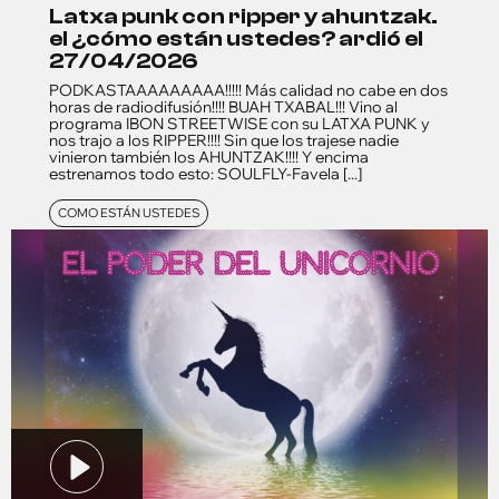
latxa punk con ripper y ahuntzak.
el ¿cómo están ustedes? ardió el
27/04/2026
PODKASTAAAAAAAAA!!!!! Más calidad no cabe en dos
horas de radiodifusión!!!! BUAH TXABAL!!! Vino al
programa IBON STREETWISE con su LATXA PUNK y
nos trajo a los RIPPER!!!! Sin que los trajese nadie
vinieron también los AHUNTZAK!!!! Y encima
estrenamos todo esto: SOULFLY-Favela [...]
COMO ESTÁN USTEDES