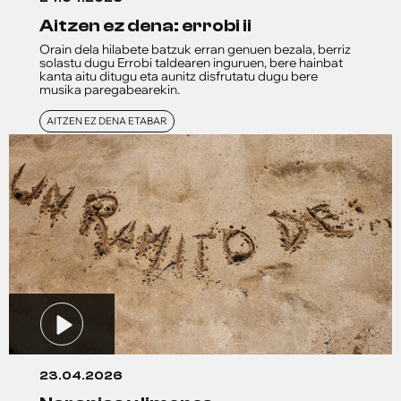
aitzen ez dena: errobi ii
Orain dela hilabete batzuk erran genuen bezala, berriz
solastu dugu Errobi taldearen inguruen, bere hainbat
kanta aitu ditugu eta aunitz disfrutatu dugu bere
musika paregabearekin.
AITZEN EZ DENA ETABAR
23.04.2026