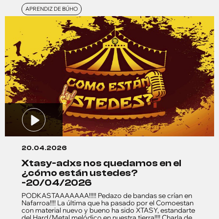
APRENDIZ DE BÚHO
20.04.2026
xtasy-adxs nos quedamos en el
¿cómo están ustedes?
-20/04/2026
PODKASTAAAAAAA!!!!! Pedazo de bandas se crían en
Nafarroa!!!! La última que ha pasado por el Comoestan
con material nuevo y bueno ha sido XTASY, estandarte
del Hard/Metal melódico en nuestra tierra!!!! Charla de