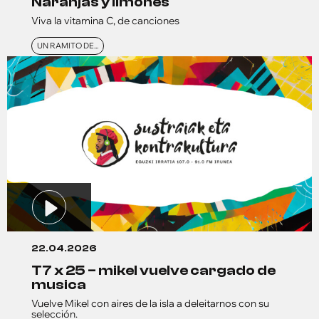
naranjas y limones
Viva la vitamina C, de canciones
UN RAMITO DE...
22.04.2026
t7 x 25 – mikel vuelve cargado de
musica
Vuelve Mikel con aires de la isla a deleitarnos con su
selección.