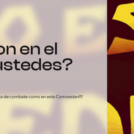
ustedes?
ica de combate como en este Comoestan!!!!