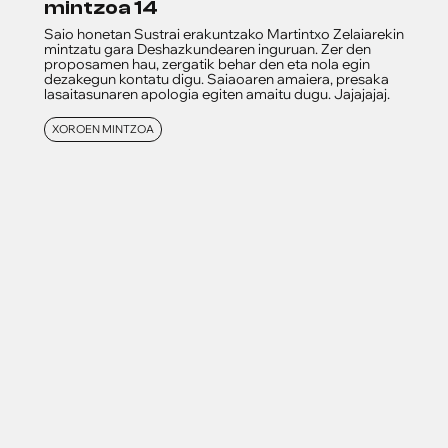
mintzoa 14
Saio honetan Sustrai erakuntzako Martintxo Zelaiarekin
mintzatu gara Deshazkundearen inguruan. Zer den
proposamen hau, zergatik behar den eta nola egin
dezakegun kontatu digu. Saiaoaren amaiera, presaka
lasaitasunaren apologia egiten amaitu dugu. Jajajajaj.
XOROEN MINTZOA