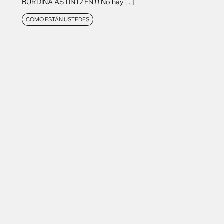
BURDINA ASTINTZEN!!!! No hay [...]
COMO ESTÁN USTEDES