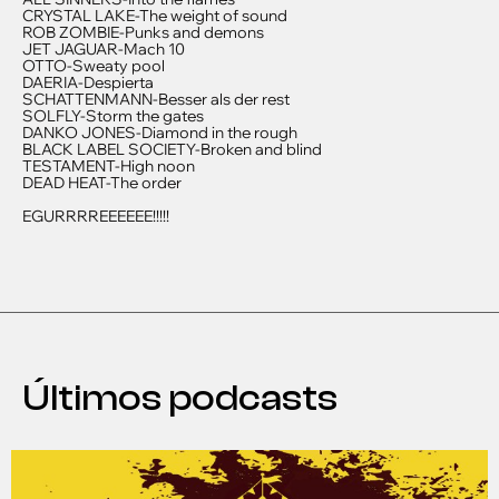
CRYSTAL LAKE-The weight of sound
ROB ZOMBIE-Punks and demons
JET JAGUAR-Mach 10
OTTO-Sweaty pool
DAERIA-Despierta
SCHATTENMANN-Besser als der rest
SOLFLY-Storm the gates
DANKO JONES-Diamond in the rough
BLACK LABEL SOCIETY-Broken and blind
TESTAMENT-High noon
DEAD HEAT-The order
EGURRRREEEEEE!!!!!
Últimos podcasts