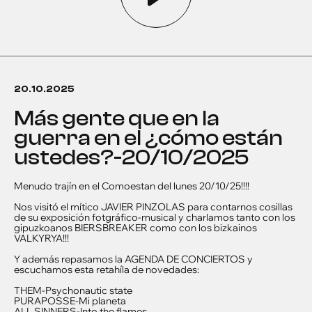
20.10.2025
más gente que en la
guerra en el ¿cómo están
ustedes?-20/10/2025
Menudo trajín en el Comoestan del lunes 20/10/25!!!!
Nos visitó el mítico JAVIER PINZOLAS para contarnos cosillas
de su exposición fotgráfico-musical y charlamos tanto con los
gipuzkoanos BIERSBREAKER como con los bizkainos
VALKYRYA!!!
Y además repasamos la AGENDA DE CONCIERTOS y
escuchamos esta retahíla de novedades:
THEM-Psychonautic state
PURAPOSSE-Mi planeta
ALL SINNERS-Into the flames