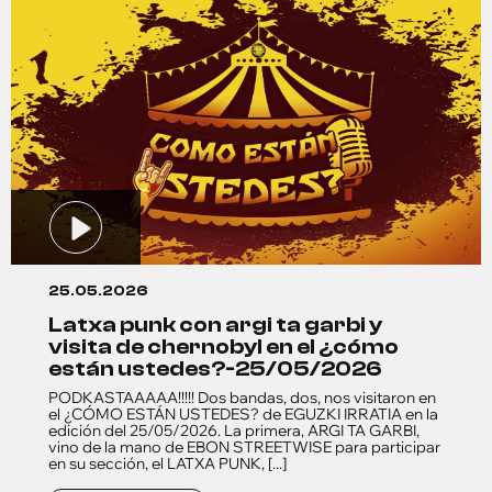
25.05.2026
latxa punk con argi ta garbi y
visita de chernobyl en el ¿cómo
están ustedes?-25/05/2026
PODKASTAAAAA!!!!! Dos bandas, dos, nos visitaron en
el ¿CÓMO ESTÁN USTEDES? de EGUZKI IRRATIA en la
edición del 25/05/2026. La primera, ARGI TA GARBI,
vino de la mano de EBON STREETWISE para participar
en su sección, el LATXA PUNK, [...]