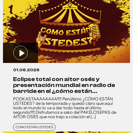
01.06.2026
eclipse total con aitor osés y
presentación mundial en radio de
barride en el ¿cómo están...
PODKASTAAAAAAAA!!!!! Penúltimo ¿CÓMO ESTÁN
USTEDES? de la temporada y quedó claro que aquí
todo el mundo lo va a dar todo hasta el último
segundo!!!!! Disfrutamos a sako del PAKELOSEPAS de
AITOR OSÉS que nos trajo a colación el [...]
COMO ESTÁN USTEDES