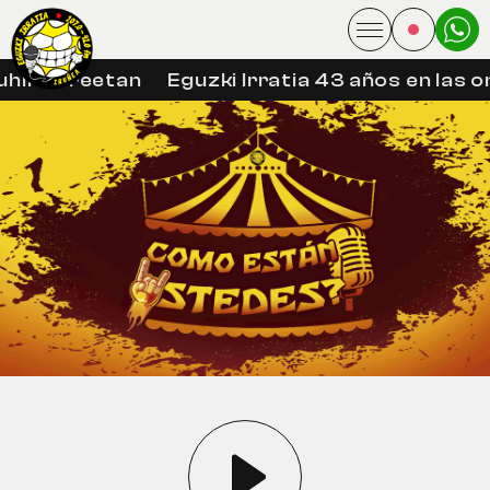
hin libreetan
Eguzki Irratia 43 años en las on