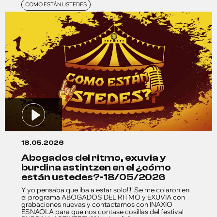
COMO ESTÁN USTEDES
18.05.2026
abogados del ritmo, exuvia y
burdina astintzen en el ¿cómo
están ustedes?-18/05/2026
Y yo pensaba que iba a estar solo!!!! Se me colaron en
el programa ABOGADOS DEL RITMO y EXUVIA con
grabaciones nuevas y contactamos con INAXIO
ESNAOLA para que nos contase cosillas del festival