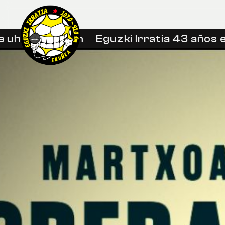
uhin libreetan
Eguzki Irratia 43 años en 