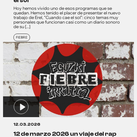
el sol”
Hoy hemos vivido uno de esos programas que se
quedan. Hemos tenido el placer de presentar el nuevo
trabajo de Erel, “Cuando cae el sol”: cinco temas muy
personales que funcionan casi como un diario sonoro
de su [...]
FIEBRE
12.03.2026
12 de marzo 2026 un viaje del rap