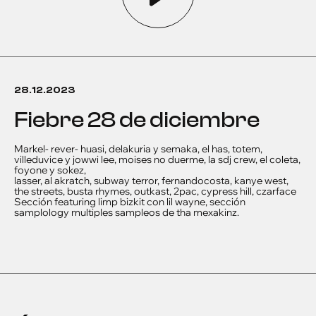
28.12.2023
fiebre 28 de diciembre
Markel- rever- huasi, delakuria y semaka, el has, totem,
villeduvice y jowwi lee, moises no duerme, la sdj crew, el coleta,
foyone y sokez,
lasser, al akratch, subway terror, fernandocosta, kanye west,
the streets, busta rhymes, outkast, 2pac, cypress hill, czarface
Sección featuring limp bizkit con lil wayne, sección
samplology multiples sampleos de tha mexakinz.