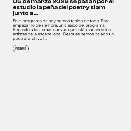
05 de marzo 2026 se pasan por el
estudio la peña del poetry slam
junto a...
En el programa de hoy hemos tenido de todo. Para
empezar, lo de siempre: un clásico del programa.
Repasito a los temas nuevos que están sacando los
artistas de la escena local. Después hemos bajado un
poco al archivo [...]
FIEBRE