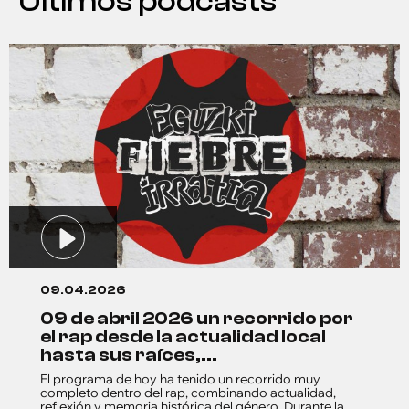
Últimos podcasts
09.04.2026
09 de abril 2026 un recorrido por
el rap desde la actualidad local
hasta sus raíces,...
El programa de hoy ha tenido un recorrido muy
completo dentro del rap, combinando actualidad,
reflexión y memoria histórica del género. Durante la