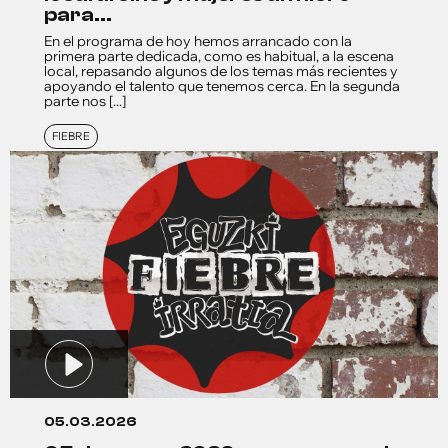
para...
En el programa de hoy hemos arrancado con la
primera parte dedicada, como es habitual, a la escena
local, repasando algunos de los temas más recientes y
apoyando el talento que tenemos cerca. En la segunda
parte nos [...]
FIEBRE
05.03.2026