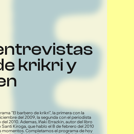
e krikri y
en
rama "El barbero de krikri", la primera con la
ciembre del 2009, la segunda con el periodista
del 2010. Ademas, Iñaki Errazkin, autor del libro
mo Santi Kiroga, que hablo el 8 de febrero del 2010
llos momentos. Completamos el programa de hoy