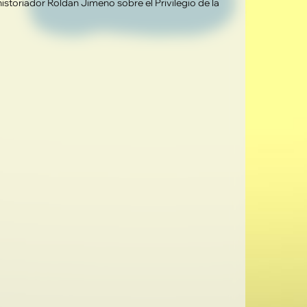
historiador Roldan Jimeno sobre el Privilegio de la