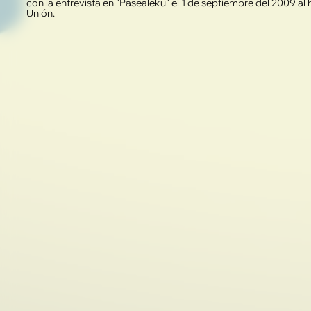
con la entrevista en "Pasealeku" el 1 de septiembre del 2009 al 
Unión.