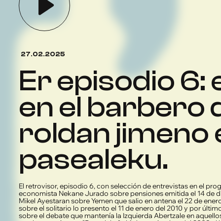
27.02.2025
er episodio 6: entrevistas
en el barbero d
roldan jimeno 
pasealeku.
El retrovisor, episodio 6, con selección de entrevistas en el prog
economista Nekane Jurado sobre pensiones emitida el 14 de di
Mikel Ayestaran sobre Yemen que salio en antena el 22 de enero 
sobre el solitario lo presento el 11 de enero del 2010 y por últi
sobre el debate que mantenía la Izquierda Abertzale en aque