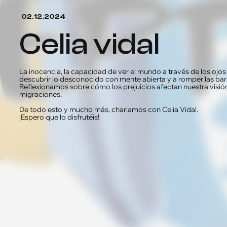
02.12.2024
celia vidal
La inocencia, la capacidad de ver el mundo a través de los ojos 
descubrir lo desconocido con mente abierta y a romper las ba
Reflexionamos sobre cómo los prejuicios afectan nuestra visió
migraciones.
De todo esto y mucho más, charlamos con Celia Vidal.
¡Espero que lo disfrutéis!