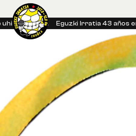
hin libreetan
Eguzki Irratia 43 años en 