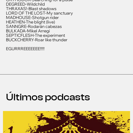
DEGREED-Wildchild
THRAXAS!-Blast shadows
LORD OF THE LOST-My sanctuary
MADHOUSE-Shotgun rider
HEATHEN-The blight (live)
SANNGRE-Rodarán cabezas
BULKADA-Mikel Arregi
SEPTICFLESH-The experiment
BUCKCHERRY-Roar like thunder
EGURRREEEEEEE!!!!!
Últimos podcasts