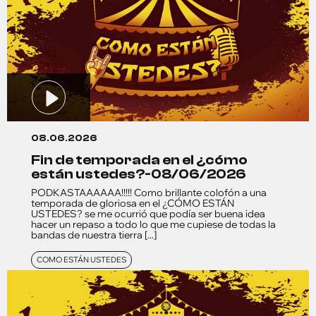
08.06.2026
fin de temporada en el ¿cómo
están ustedes?-08/06/2026
PODKASTAAAAAA!!!!! Como brillante colofón a una
temporada de gloriosa en el ¿CÓMO ESTÁN
USTEDES? se me ocurrió que podía ser buena idea
hacer un repaso a todo lo que me cupiese de todas la
bandas de nuestra tierra [...]
COMO ESTÁN USTEDES