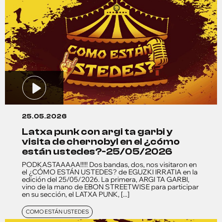
25.05.2026
latxa punk con argi ta garbi y
visita de chernobyl en el ¿cómo
están ustedes?-25/05/2026
PODKASTAAAAA!!!!! Dos bandas, dos, nos visitaron en
el ¿CÓMO ESTÁN USTEDES? de EGUZKI IRRATIA en la
edición del 25/05/2026. La primera, ARGI TA GARBI,
vino de la mano de EBON STREETWISE para participar
en su sección, el LATXA PUNK, [...]
COMO ESTÁN USTEDES