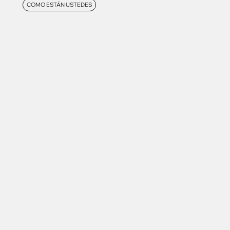
COMO ESTÁN USTEDES
Contacto
Aviso legal
Privacidad
Cookies