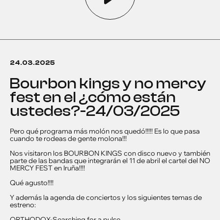
24.03.2025
bourbon kings y no mercy
fest en el ¿cómo están
ustedes?-24/03/2025
Pero qué programa más molón nos quedó!!!!! Es lo que pasa
cuando te rodeas de gente molona!!!
Nos visitaron los BOURBON KINGS con disco nuevo y también
parte de las bandas que integrarán el 11 de abril el cartel del NO
MERCY FEST en Iruña!!!!
Qué agusto!!!!
Y además la agenda de conciertos y los siguientes temas de
estreno:
ORTHODOX-Searching for a pulse