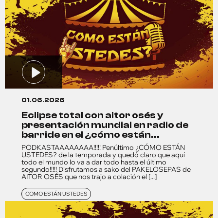
01.06.2026
eclipse total con aitor osés y
presentación mundial en radio de
barride en el ¿cómo están...
PODKASTAAAAAAAA!!!!! Penúltimo ¿CÓMO ESTÁN
USTEDES? de la temporada y quedó claro que aquí
todo el mundo lo va a dar todo hasta el último
segundo!!!!! Disfrutamos a sako del PAKELOSEPAS de
AITOR OSÉS que nos trajo a colación el [...]
COMO ESTÁN USTEDES